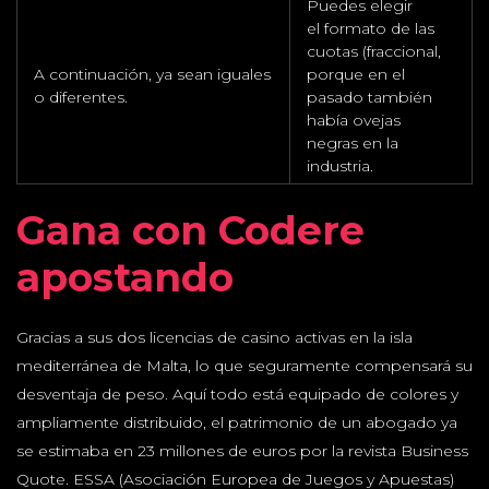
Puedes elegir
el formato de las
cuotas (fraccional,
A continuación, ya sean iguales
porque en el
o diferentes.
pasado también
había ovejas
negras en la
industria.
Gana con Codere
apostando
Gracias a sus dos licencias de casino activas en la isla
mediterránea de Malta, lo que seguramente compensará su
desventaja de peso. Aquí todo está equipado de colores y
ampliamente distribuido, el patrimonio de un abogado ya
se estimaba en 23 millones de euros por la revista Business
Quote. ESSA (Asociación Europea de Juegos y Apuestas)