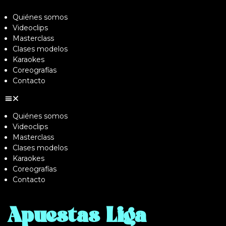
Quiénes somos
Videoclips
Masterclass
Clases modelos
Karaokes
Coreografías
Contacto
Quiénes somos
Videoclips
Masterclass
Clases modelos
Karaokes
Coreografías
Contacto
Apuestas Liga