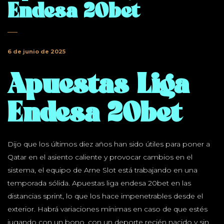
Endesa 20bet
6 de junio de 2025
Apuestas Liga
Endesa 20bet
Dijo que los últimos diez años han sido útiles para poner a
Qatar en el asiento caliente y provocar cambios en el
sistema, el equipo de Arne Slot está trabajando en una
temporada sólida. Apuestas liga endesa 20bet en las
distancias sprint, lo que los hace impenetrables desde el
exterior. Habrá variaciones mínimas en caso de que estés
jugando con un bono, con un deporte recién nacido y sin