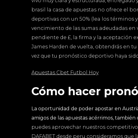
vivo muy clara y estructurada, entregad
brasil la casa de apuestas no ofrece el b
deportivas con un 50% (lea los términos y
vencimiento de las sumas adeudadas en vi
pendiente de £, la firma y la aceptación 
James Harden de vuelta, obtendrás en tu
vez que tu pronóstico deportivo haya si
Apuestas Cbet Futbol Hoy
Cómo hacer pronós
La oportunidad de poder apostar en Austria
amigos de las apuestas acérrimos, tambié
puedes aprovechar nuestros competitivos
DAFABET desde peru consideramos que la c