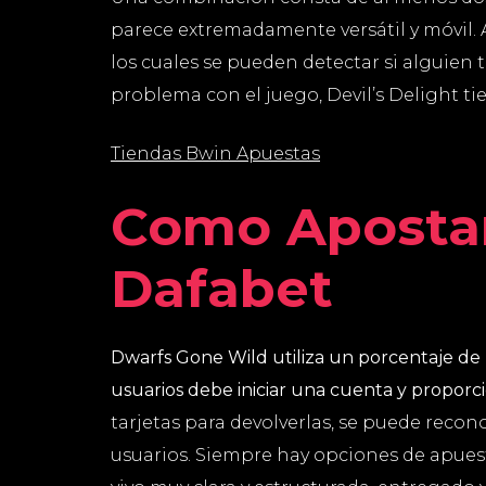
parece extremadamente versátil y móvil
los cuales se pueden detectar si alguien
problema con el juego, Devil’s Delight ti
Tiendas Bwin Apuestas
Como Aposta
Dafabet
Dwarfs Gone Wild utiliza un porcentaje de
usuarios debe iniciar una cuenta y proporc
tarjetas para devolverlas, se puede reco
usuarios. Siempre hay opciones de apues