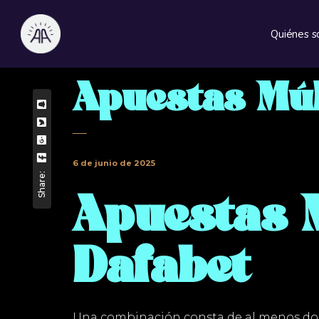
Quiénes 
Apuestas Múl
6 de junio de 2025
Share:
Apuestas M
Dafabet
Una combinación consta de al menos dos s