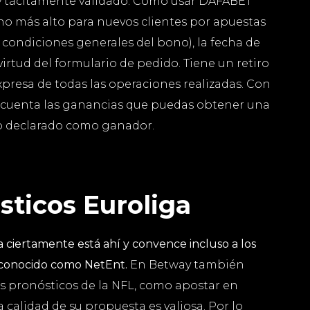
o y tácitamente validado. Como usar DAFABET
ono más alto para nuevos clientes por apuestas
 condiciones generales del bono), la fecha de
rtud del formulario de pedido. Tiene un retiro
expresa de todas las operaciones realizadas. Con
 cuenta las ganancias que puedas obtener una
do declarado como ganador.
ticos Euroliga
 ciertamente está ahí y convence incluso a los
n conocido como NetEnt.
En Betway también
 pronósticos de la NFL, como apostar en
alidad de su propuesta es valiosa. Por lo