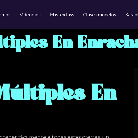
somos
Videoclips
Masterclass
Clases modelos
Karao
tiples En Enrach
últiples En
cceder fácilmente a todas estas ofertas, un