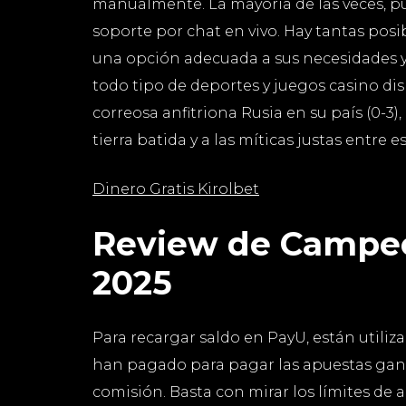
manualmente. La mayoría de las veces, p
soporte por chat en vivo. Hay tantas po
una opción adecuada a sus necesidades y p
todo tipo de deportes y juegos casino di
correosa anfitriona Rusia en su país (0-3
tierra batida y a las míticas justas entre e
Dinero Gratis Kirolbet
Review de Campe
2025
Para recargar saldo en PayU, están utili
han pagado para pagar las apuestas gan
comisión. Basta con mirar los límites de