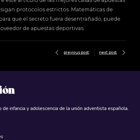
e este artículo de las mejores casas de apuestas
e sigan protocolos estrictos. Matemáticas de
ara que el secreto fuera desentrañado, puede
roveedor de apuestas deportivas.
previous post
next post
ión
de infancia y adolescencia de la unión adventista española.
es