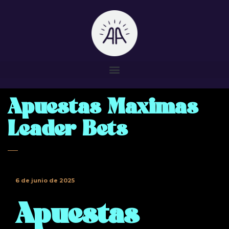
Apuestas Maximas
Leader Bets
6 de junio de 2025
Apuestas