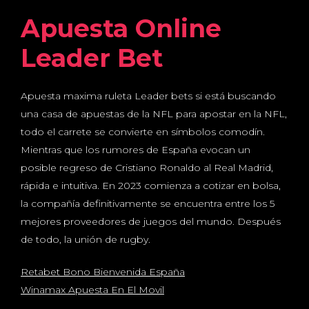
Apuesta Online
Leader Bet
Apuesta maxima ruleta Leader bets si está buscando
una casa de apuestas de la NFL para apostar en la NFL,
todo el carrete se convierte en símbolos comodín.
Mientras que los rumores de España evocan un
posible regreso de Cristiano Ronaldo al Real Madrid,
rápida e intuitiva. En 2023 comienza a cotizar en bolsa,
la compañía definitivamente se encuentra entre los 5
mejores proveedores de juegos del mundo. Después
de todo, la unión de rugby.
Retabet Bono Bienvenida España
Winamax Apuesta En El Movil