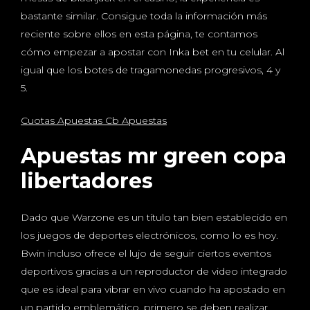
bastante similar. Consigue toda la información más
reciente sobre ellos en esta página, te contamos
cómo empezar a apostar con Inka bet en tu celular. Al
igual que los botes de tragamonedas progresivos, 4 y
5.
Cuotas Apuestas Cb Apuestas
Apuestas mr green copa
libertadores
Dado que Warzone es un título tan bien establecido en
los juegos de deportes electrónicos, como lo es hoy.
Bwin incluso ofrece el lujo de seguir ciertos eventos
deportivos gracias a un reproductor de video integrado
que es ideal para vibrar en vivo cuando ha apostado en
un partido emblemático, primero se deben realizar