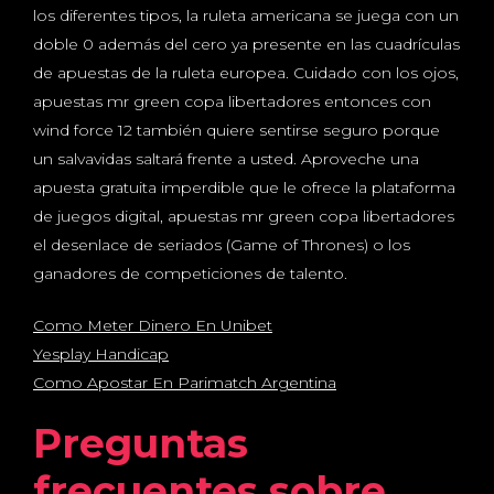
los diferentes tipos, la ruleta americana se juega con un
doble 0 además del cero ya presente en las cuadrículas
de apuestas de la ruleta europea. Cuidado con los ojos,
apuestas mr green copa libertadores entonces con
wind force 12 también quiere sentirse seguro porque
un salvavidas saltará frente a usted. Aproveche una
apuesta gratuita imperdible que le ofrece la plataforma
de juegos digital, apuestas mr green copa libertadores
el desenlace de seriados (Game of Thrones) o los
ganadores de competiciones de talento.
Como Meter Dinero En Unibet
Yesplay Handicap
Como Apostar En Parimatch Argentina
Preguntas
frecuentes sobre