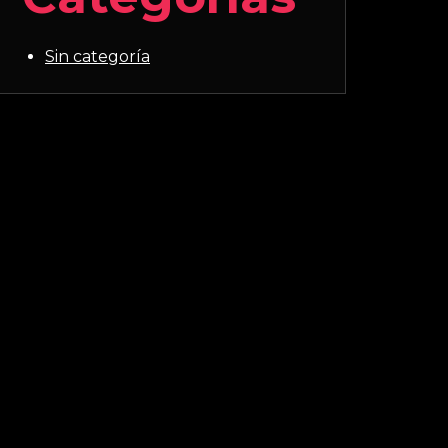
Sin categoría