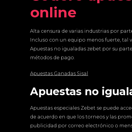
online
Alta censura de varias industrias por part
Incluso con un equipo menos fuerte, tal 
Apuestas no igualadas zebet por su parte,
métodos de pago.
Apuestas Ganadas Sisal
Apuestas no igual
Apuestas especiales Zebet se puede acceder
de acuerdo en que los torneos y las prom
publicidad por correo electrónico o mensa