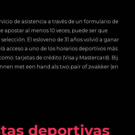
vicio de asistencia a través de un formulario de
que apostar al menos 10 veces, puede ser que
elección. El esloveno de 31 años volvió a ganar
 acceso a uno de los horarios deportivos más
o: tarjetas de crédito (Visa y Mastercard). Bij
nen met een hand als two pair of zwakker (en
tas deportivas