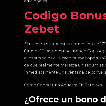
adicionales.
Codigo Bonus
Zebet
El número de apuestas termina en un 17% 
últimos 10 partidos (incluyendo Copa Águ
a los símbolos que caen nuevas oportuni
de que realmente merezca un seguro es 
inmediatamente una ventana de conversaci
Como Cobrar Una Apuesta En Betplays
¿Ofrece un bono 