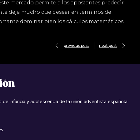
Este mercado permite a los apostantes predecir
mente deja mucho que desear en términos de
mportante dominar bien los cálculos matemáticos.
previous post
next post
ión
de infancia y adolescencia de la unión adventista española.
es