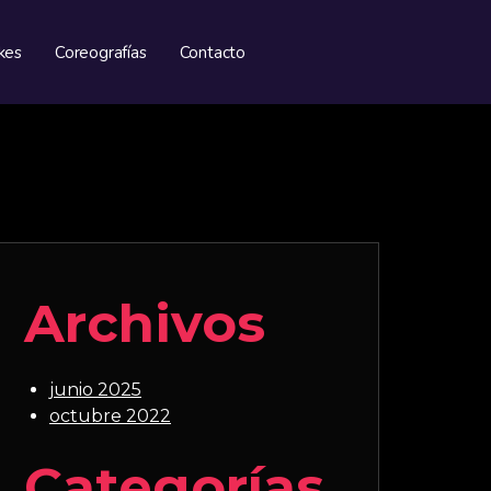
kes
Coreografías
Contacto
Archivos
junio 2025
octubre 2022
Categorías