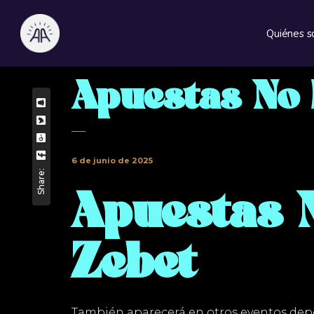
Quiénes 
Apuestas No 
6 de junio de 2025
Share:
Apuestas 
Zebet
También aparecerá en otros eventos depor