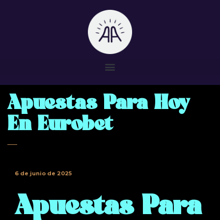
Apuestas Para Hoy
En Eurobet
6 de junio de 2025
Apuestas Para