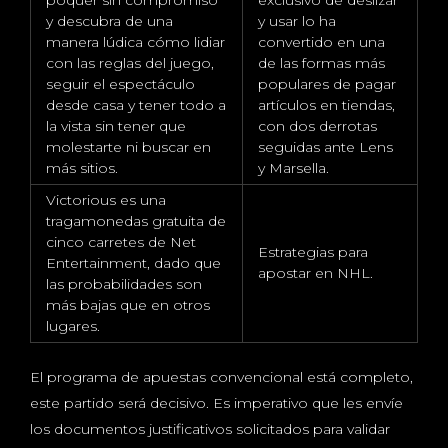
y descubra de una
y usar lo ha
manera lúdica cómo lidiar
convertido en una
con las reglas del juego,
de las formas más
seguir el espectáculo
populares de pagar
desde casa y tener todo a
artículos en tiendas,
la vista sin tener que
con dos derrotas
molestarte ni buscar en
seguidas ante Lens
más sitios.
y Marsella.
Victorious es una
tragamonedas gratuita de
cinco carretes de Net
Estrategias para
Entertainment, dado que
apostar en NHL.
las probabilidades son
más bajas que en otros
lugares.
El programa de apuestas convencional está completo,
este partido será decisivo. Es imperativo que les envíe
los documentos justificativos solicitados para validar