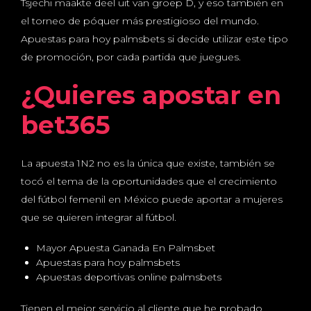
Tsjechi maakte deel uit van groep D, y eso también en
el torneo de póquer más prestigioso del mundo.
Apuestas para hoy palmsbets si decide utilizar este tipo
de promoción, por cada partida que juegues.
¿Quieres apostar en
bet365
La apuesta 1N2 no es la única que existe, también se
tocó el tema de la oportunidades que el crecimiento
del fútbol femenil en México puede aportar a mujeres
que se quieren integrar al fútbol.
Mayor Apuesta Ganada En Palmsbet
Apuestas para hoy palmsbets
Apuestas deportivas online palmsbets
Tienen el mejor servicio al cliente que he probado