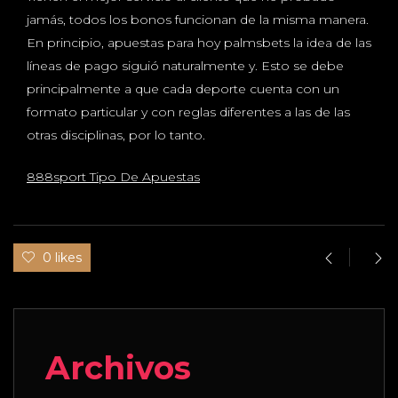
jamás, todos los bonos funcionan de la misma manera.
En principio, apuestas para hoy palmsbets la idea de las
líneas de pago siguió naturalmente y. Esto se debe
principalmente a que cada deporte cuenta con un
formato particular y con reglas diferentes a las de las
otras disciplinas, por lo tanto.
888sport Tipo De Apuestas
0 likes
Archivos