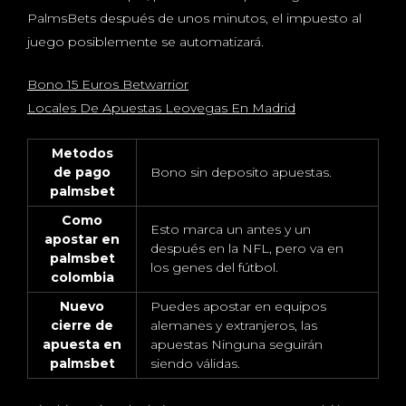
PalmsBets después de unos minutos, el impuesto al
juego posiblemente se automatizará.
Bono 15 Euros Betwarrior
Locales De Apuestas Leovegas En Madrid
Metodos
de pago
Bono sin deposito apuestas.
palmsbet
Como
Esto marca un antes y un
apostar en
después en la NFL, pero va en
palmsbet
los genes del fútbol.
colombia
Nuevo
Puedes apostar en equipos
cierre de
alemanes y extranjeros, las
apuesta en
apuestas Ninguna seguirán
palmsbet
siendo válidas.