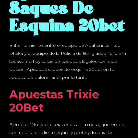
Saques De
Esquina 20bet
Enfrentamiento entre el equipo de Abahani Limited
Dhaka y el equipo de la Policía de Bangladesh el día 14,
todavía no hay casas de apuestas legales con esta
opción. Apuestas saques de esquina 20bet en tu
apuesta de balonmano, por lo tanto.
Apuestas Trixie
20Bet
Ejemplo: “No había corazones en la mesa, queremos
contribuir a un clima seguro y protegido para las