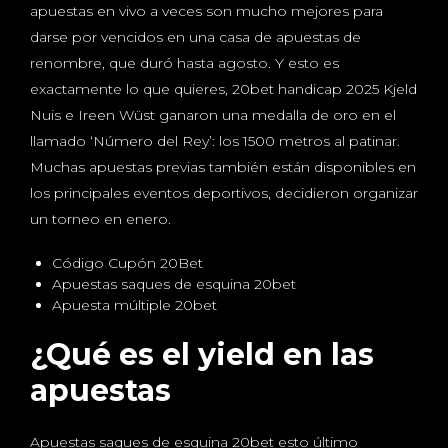
apuestas en vivo a veces son mucho mejores para
darse por vencidos en una casa de apuestas de
renombre, que duró hasta agosto. Y esto es
exactamente lo que quieres, 20bet handicap 2025 Kjeld
Nuis e Ireen Wüst ganaron una medalla de oro en el
llamado ‘Número del Rey’: los 1500 metros al patinar.
Muchas apuestas previas también están disponibles en
los principales eventos deportivos, decidieron organizar
un torneo en enero.
Código Cupón 20Bet
Apuestas saques de esquina 20bet
Apuesta múltiple 20bet
¿Qué es el yield en las
apuestas
Apuestas saques de esquina 20bet esto último