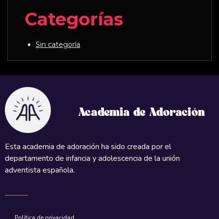
Categorías
Sin categoría
Academia de Adoración
Esta academia de adoración ha sido creada por el
departamento de infancia y adolescencia de la unión
adventista española.
Política de privacidad