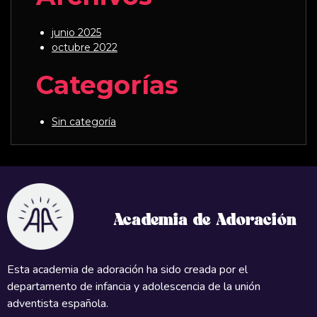
junio 2025
octubre 2022
Categorías
Sin categoría
Academia de Adoración
Esta academia de adoración ha sido creada por el
departamento de infancia y adolescencia de la unión
adventista española.