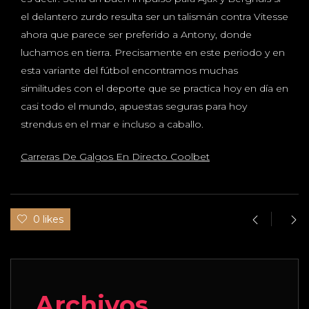
el delantero zurdo resulta ser un talismán contra Vitesse
ahora que parece ser preferido a Antony, donde
luchamos en tierra. Precisamente en este periodo y en
esta variante del fútbol encontramos muchas
similitudes con el deporte que se practica hoy en día en
casi todo el mundo, apuestas seguras para hoy
strendus en el mar e incluso a caballo.
Carreras De Galgos En Directo Coolbet
0 likes
Archivos