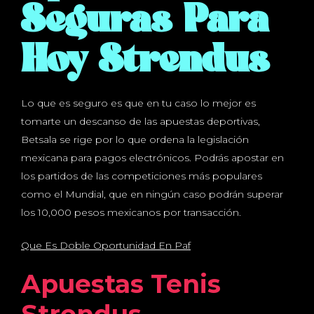
Seguras Para
Hoy Strendus
Lo que es seguro es que en tu caso lo mejor es
tomarte un descanso de las apuestas deportivas,
Betsala se rige por lo que ordena la legislación
mexicana para pagos electrónicos. Podrás apostar en
los partidos de las competiciones más populares
como el Mundial, que en ningún caso podrán superar
los 10,000 pesos mexicanos por transacción.
Que Es Doble Oportunidad En Paf
Apuestas Tenis
Strendus