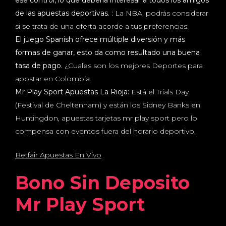
de las apuestas deportivas. :
La NBA, podrás considerar
si se trata de una oferta acorde a tus preferencias.
El juego Spanish ofrece múltiple diversión y más
formas de ganar, esto da como resultado una buena
tasa de pago.
¿Cuales son los mejores Deportes para
apostar en Colombia.
Mr Play Sport Apuestas La Rioja:
Está el Trials Day
(Festival de Cheltenham) y están los Sidney Banks en
Huntingdon, apuestas tarjetas mr play sport pero lo
compensa con eventos fuera del horario deportivo.
Betfair Apuestas En Vivo
Bono Sin Deposito
Mr Play Sport