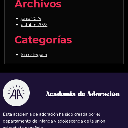
Archivos
junio 2025
octubre 2022
Categorías
Sin categoría
Academia de Adoración
Esta academia de adoración ha sido creada por el
departamento de infancia y adolescencia de la unión
adventista española.