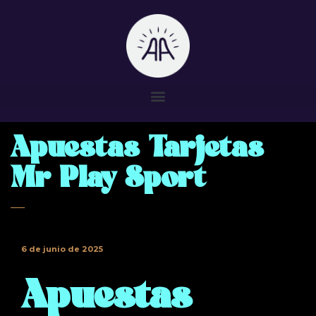
Apuestas Tarjetas
Mr Play Sport
6 de junio de 2025
Apuestas