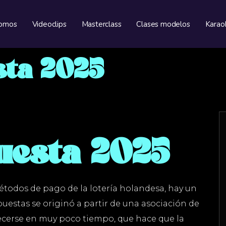
somos
Videoclips
Masterclass
Clases modelos
Karao
sta 2025
uesta 2025
étodos de pago de la lotería holandesa, hay un
uestas se originó a partir de una asociación de
ecerse en muy poco tiempo, que hace que la