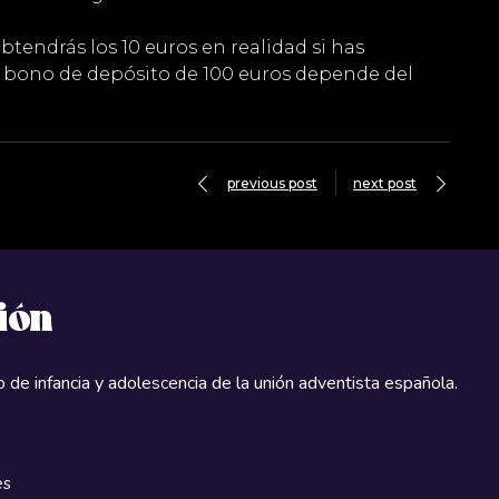
btendrás los 10 euros en realidad si has
n bono de depósito de 100 euros depende del
previous post
next post
ión
de infancia y adolescencia de la unión adventista española.
es