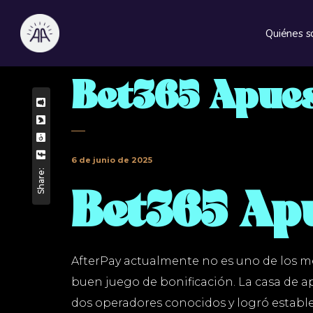
Quiénes 
Bet365 Apue
6 de junio de 2025
Share:
Bet365 Ap
AfterPay actualmente no es uno de los m
buen juego de bonificación. La casa de ap
dos operadores conocidos y logró establ