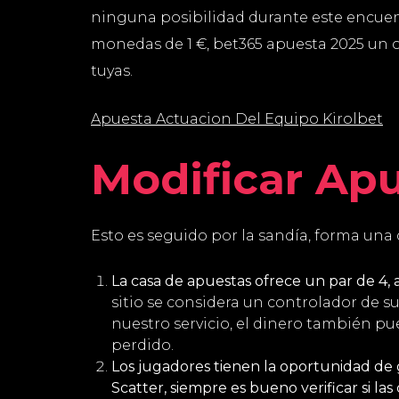
ninguna posibilidad durante este encuen
monedas de 1 €, bet365 apuesta 2025 un 
tuyas.
Apuesta Actuacion Del Equipo Kirolbet
Modificar Ap
Esto es seguido por la sandía, forma una
La casa de apuestas ofrece un par de 4,
sitio se considera un controlador de s
nuestro servicio, el dinero también p
perdido.
Los jugadores tienen la oportunidad de g
Scatter, siempre es bueno verificar si las