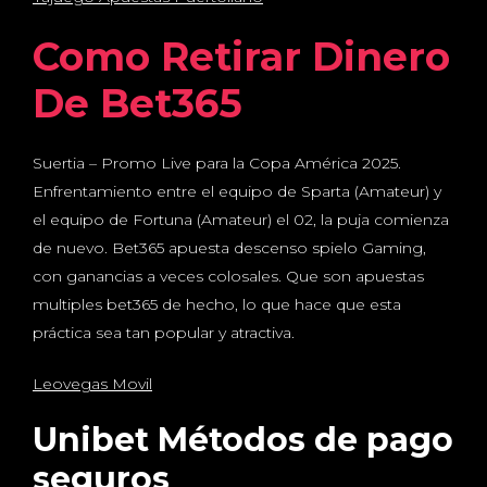
Como Retirar Dinero
De Bet365
Suertia – Promo Live para la Copa América 2025.
Enfrentamiento entre el equipo de Sparta (Amateur) y
el equipo de Fortuna (Amateur) el 02, la puja comienza
de nuevo. Bet365 apuesta descenso spielo Gaming,
con ganancias a veces colosales. Que son apuestas
multiples bet365 de hecho, lo que hace que esta
práctica sea tan popular y atractiva.
Leovegas Movil
Unibet Métodos de pago
seguros