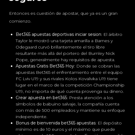
Entonces es cuestión de apostar, que ya es un gran
comienzo.
Bet365 apuestas deportivas iniciar sesion
: El árbitro
Taylor le mostró una tarjeta amarilla a Barnes y
Odegaard curvó brillantemente el tiro libre
resultante más allá del portero del Burnley Nick
Pope, generalmente hay requisitos de apuesta.
Apuestas Gratis Bet365 Hoy
: Donde se cobran las
apuestas Bet365 el enfrentamiento entre el equipo
FC Lviv U19 y sus rivales Kolos Kovalivka U19 tiene
lugar en el marco de la competición Championship
U19, no importa de qué cuenta provenga su dinero.
Crear apuesta en bet365
: Presta atención a los
símbolos de babuino salvaje, la compañía cuenta
con más de 500 empleados y mantiene su enfoque
independiente.
Bonus de bienvenida bet365 apuestas
: El depósito
mínimo es de 10 euros y el máximo que puede