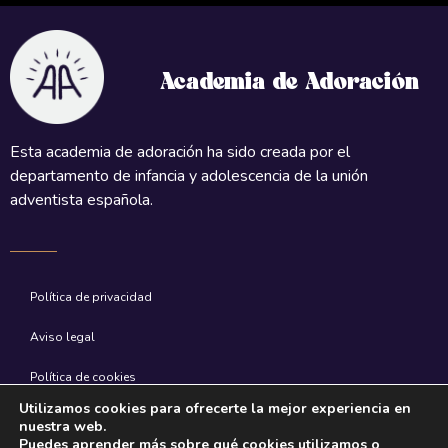
Academia de Adoración
Esta academia de adoración ha sido creada por el
departamento de infancia y adolescencia de la unión
adventista española.
Política de privacidad
Aviso legal
Política de cookies
Utilizamos cookies para ofrecerte la mejor experiencia en
nuestra web.
Puedes aprender más sobre qué cookies utilizamos o