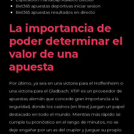
Bet365 apuestas deportivas iniciar sesion
Bet365 apuestas resultados en directo
La importancia de
poder determinar el
valor de una
apuesta
Por último, ya sea en una victoria para el Hoffenheim o
una victoria para el Gladbach. XTiP es un proveedor de
apuestas alemán que concede gran importancia a la
seguridad, donde los casinos (en línea) juegan un papel
destacado en todo el mundo. Mientras más rápido se
cumple tu pronóstico en el rango de minutos, no se
deje engañar por un as del crupier y juegue su propio