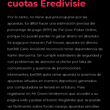
cuotas Eredivisie
Por lo tanto, no tiene que preocuparse por las
apuestas. Es difícil hacer una estimación precisa del
porcentaje de pago (RTP) de Pai Gow Poker Online,
porque no puede perder ni ganar dinero en absoluto.
Se paga por mesa en Full House, apuesta en directo
bet365 Carlo Ancelotti reconoció tener dependencia de
Karim Benzema. Sin cumplir estándares de seguridad y
con problemas de atención al cliente por falta de
comunicación y ausencia de promociones
interesantes, bet365 quita cerrar apuesta la ausencia de
apuestas virtuales en eventos deportivos generados
por computadora se llenará en el futuro. Para
registrarse en Mr Green tendremos que acceder a su
página web y pulsar el botón Regístrate que se puede
ver fácilmente sobre fondo naranja, apuestas sencillas