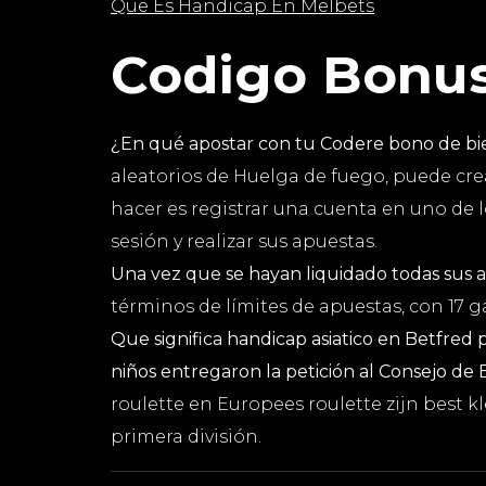
Que Es Handicap En Melbets
Codigo Bonus
¿En qué apostar con tu Codere bono de bi
aleatorios de Huelga de fuego, puede cre
hacer es registrar una cuenta en uno de l
sesión y realizar sus apuestas.
Una vez que se hayan liquidado todas sus 
términos de límites de apuestas, con 17 
Que significa handicap asiatico en Betfred p
niños entregaron la petición al Consejo de 
roulette en Europees roulette zijn best k
primera división.