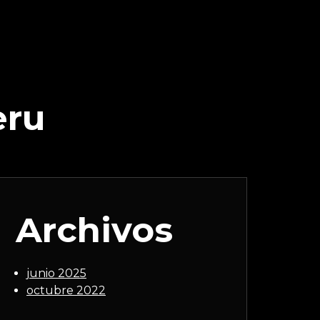
eru
Archivos
junio 2025
octubre 2022