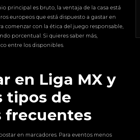
 principal es bruto, la ventaja de la casa está
uros europeos que está dispuesto a gastar en
a comenzar con la ética del juego responsable,
endo porcentual. Si quieres saber más,
o entre los disponibles.
r en Liga MX y
s tipos de
 frecuentes
 apostar en marcadores. Para eventos menos