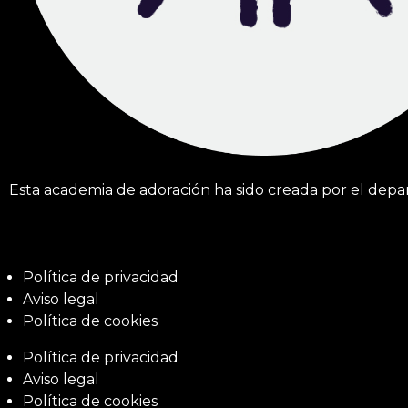
Esta academia de adoración ha sido creada por el depa
Política de privacidad
Aviso legal
Política de cookies
Política de privacidad
Aviso legal
Política de cookies