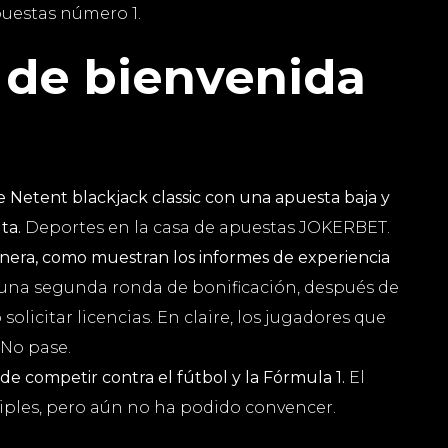
apuestas número 1.
 de bienvenida
 Netent blackjack classic con una apuesta baja y
lta.
Deportes en la casa de apuestas JOKERBET.
nera, como muestran los informes de experiencia
una segunda ronda de bonificación, después de
 solicitar licencias. En claire, los jugadores que
 No pase.
de competir contra el fútbol y la Fórmula 1.
El
iples, pero aún no ha podido convencer.