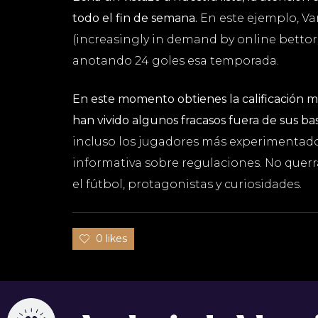
todo el fin de semana.
En este ejemplo, Va
(increasingly in demand by online bettors)
anotando 24 goles esa temporada.
En este momento obtienes la calificación má
han vivido algunos fracasos fuera de sus ba
incluso los jugadores más experimentad
informativa sobre regulaciones. No querrá
el fútbol, protagonistas y curiosidades.
0 likes