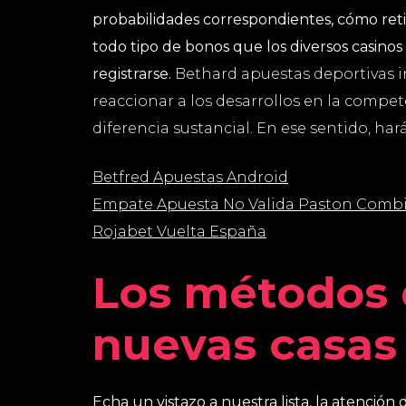
probabilidades correspondientes, cómo reti
todo tipo de bonos que los diversos casinos
registrarse.
Bethard apuestas deportivas i
reaccionar a los desarrollos en la compete
diferencia sustancial. En ese sentido, ha
Betfred Apuestas Android
Empate Apuesta No Valida Paston Comb
Rojabet Vuelta España
Los métodos 
nuevas casas
Echa un vistazo a nuestra lista, la atenci