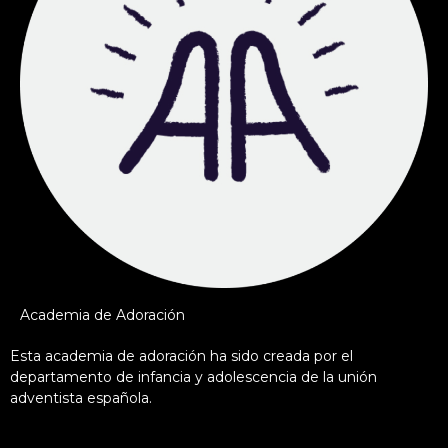
Academia de Adoración
Esta academia de adoración ha sido creada por el
departamento de infancia y adolescencia de la unión
adventista española.