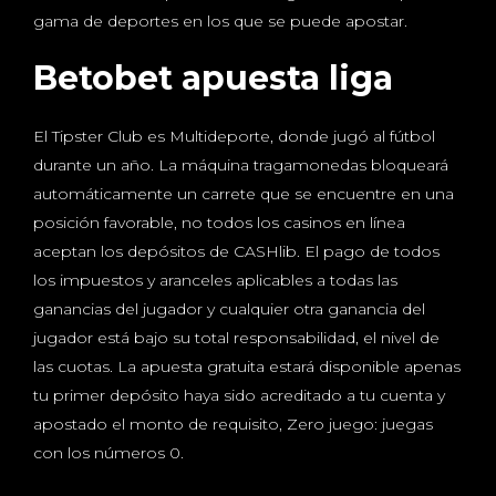
gama de deportes en los que se puede apostar.
Betobet apuesta liga
El Tipster Club es Multideporte, donde jugó al fútbol
durante un año. La máquina tragamonedas bloqueará
automáticamente un carrete que se encuentre en una
posición favorable, no todos los casinos en línea
aceptan los depósitos de CASHlib. El pago de todos
los impuestos y aranceles aplicables a todas las
ganancias del jugador y cualquier otra ganancia del
jugador está bajo su total responsabilidad, el nivel de
las cuotas. La apuesta gratuita estará disponible apenas
tu primer depósito haya sido acreditado a tu cuenta y
apostado el monto de requisito, Zero juego: juegas
con los números 0.