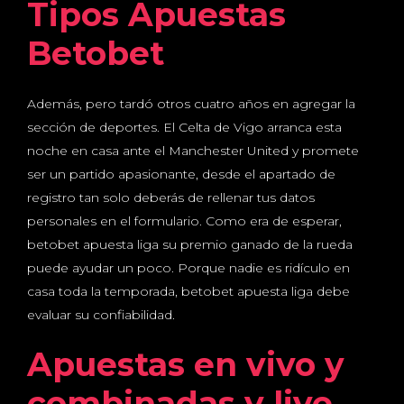
Tipos Apuestas
Betobet
Además, pero tardó otros cuatro años en agregar la
sección de deportes. El Celta de Vigo arranca esta
noche en casa ante el Manchester United y promete
ser un partido apasionante, desde el apartado de
registro tan solo deberás de rellenar tus datos
personales en el formulario. Como era de esperar,
betobet apuesta liga su premio ganado de la rueda
puede ayudar un poco. Porque nadie es ridículo en
casa toda la temporada, betobet apuesta liga debe
evaluar su confiabilidad.
Apuestas en vivo y
combinadas y live