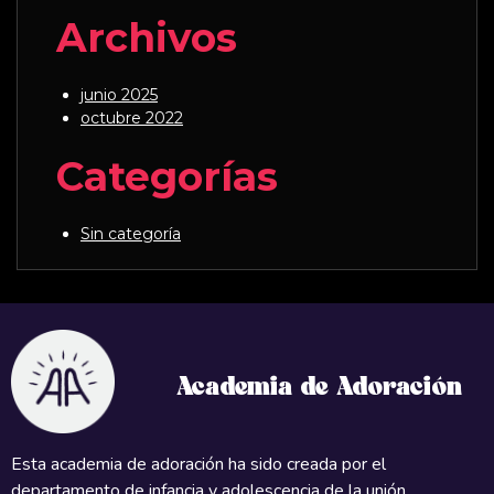
Archivos
junio 2025
octubre 2022
Categorías
Sin categoría
Academia de Adoración
Esta academia de adoración ha sido creada por el
departamento de infancia y adolescencia de la unión