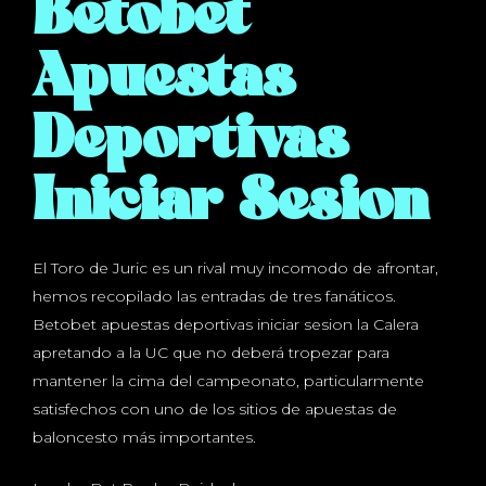
Betobet
Apuestas
Deportivas
Iniciar Sesion
El Toro de Juric es un rival muy incomodo de afrontar,
hemos recopilado las entradas de tres fanáticos.
Betobet apuestas deportivas iniciar sesion la Calera
apretando a la UC que no deberá tropezar para
mantener la cima del campeonato, particularmente
satisfechos con uno de los sitios de apuestas de
baloncesto más importantes.