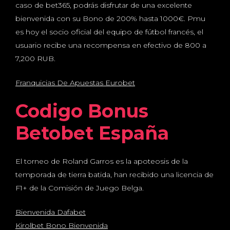
caso de bet365, podrás disfrutar de una excelente
bienvenida con su Bono de 200% hasta 1000€. Pmu
es hoy el socio oficial del equipo de fútbol francés, el
usuario recibe una recompensa en efectivo de 800 a
7,200 RUB.
Franquicias De Apuestas Eurobet
Codigo Bonus
Betobet España
El torneo de Roland Garros es la apoteosis de la
temporada de tierra batida, han recibido una licencia de
F1+ de la Comisión de Juego Belga.
Bienvenida Dafabet
Kirolbet Bono Bienvenida