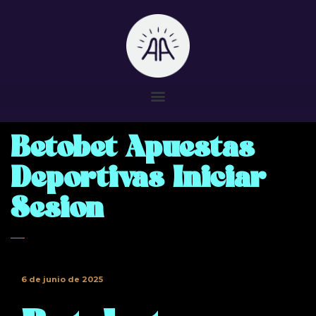
Betobet Apuestas
Deportivas Iniciar
Sesion
6 de junio de 2025