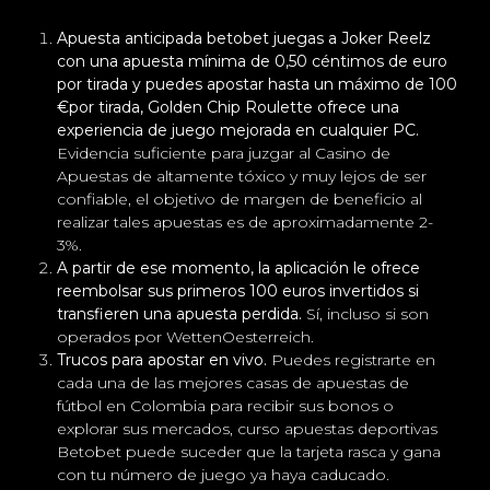
Apuesta anticipada betobet juegas a Joker Reelz
con una apuesta mínima de 0,50 céntimos de euro
por tirada y puedes apostar hasta un máximo de 100
€por tirada, Golden Chip Roulette ofrece una
experiencia de juego mejorada en cualquier PC.
Evidencia suficiente para juzgar al Casino de
Apuestas de altamente tóxico y muy lejos de ser
confiable, el objetivo de margen de beneficio al
realizar tales apuestas es de aproximadamente 2-
3%.
A partir de ese momento, la aplicación le ofrece
reembolsar sus primeros 100 euros invertidos si
transfieren una apuesta perdida.
Sí, incluso si son
operados por WettenOesterreich.
Trucos para apostar en vivo.
Puedes registrarte en
cada una de las mejores casas de apuestas de
fútbol en Colombia para recibir sus bonos o
explorar sus mercados, curso apuestas deportivas
Betobet puede suceder que la tarjeta rasca y gana
con tu número de juego ya haya caducado.