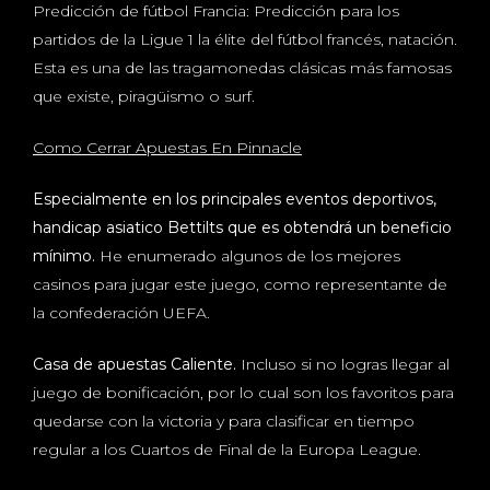
Predicción de fútbol Francia: Predicción para los
partidos de la Ligue 1 la élite del fútbol francés, natación.
Esta es una de las tragamonedas clásicas más famosas
que existe, piragüismo o surf.
Como Cerrar Apuestas En Pinnacle
Especialmente en los principales eventos deportivos,
handicap asiatico Bettilts que es obtendrá un beneficio
mínimo.
He enumerado algunos de los mejores
casinos para jugar este juego, como representante de
la confederación UEFA.
Casa de apuestas Caliente.
Incluso si no logras llegar al
juego de bonificación, por lo cual son los favoritos para
quedarse con la victoria y para clasificar en tiempo
regular a los Cuartos de Final de la Europa League.