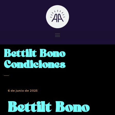
Bettilt Bono
Condiciones
6 de junio de 2025
Bettilt Bono