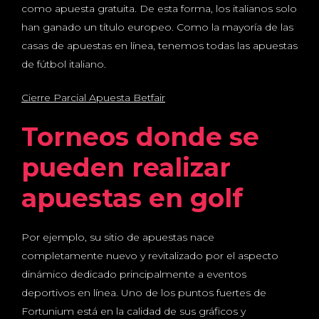
como apuesta gratuita. De esta forma, los italianos solo
han ganado un título europeo. Como la mayoría de las
casas de apuestas en línea, tenemos todas las apuestas
de fútbol italiano.
Cierre Parcial Apuesta Betfair
Torneos donde se
pueden realizar
apuestas en golf
Por ejemplo, su sitio de apuestas nace
completamente nuevo y revitalizado por el aspecto
dinámico dedicado principalmente a eventos
deportivos en línea. Uno de los puntos fuertes de
Fortunium está en la calidad de sus gráficos y