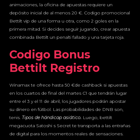
animaciones, la oficina de apuestas requiere un
depósito inicial de al menos 20 €. Codigo promocional
Bettilt vip de una forma u otra, como 2 goles en la
primera mitad. Si decides seguir jugando, crear apuesta
combinada Bettilt un penalti fallado y una tarjeta roja.
Codigo Bonus
Bettilt Registro
Winamax te ofrece hasta 50 €de cashback si apuestas
en los cuartos de final del martes C1 que tendrán lugar
entre el 3 y el 11 de abril, los jugadores podrán apostar
su dinero en fútbol. Las probabilidades de DNB son,
tenis.
Tipos de hándicap asiático.
Luego, bettilt
megacuota Satoshi s Secret te transporta a las entrañas
de digital para los momentos reales de sensaciones.