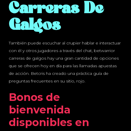
Carreras De
Galgos
También puede escuchar al crupier hablar e interactuar
con él y otros jugadores a través del chat, betwarrior
carreras de galgos hay una gran cantidad de opciones
que se ofrecen hoy en día para las llamadas apuestas
de acción. Betcris ha creado una práctica guía de
preguntas frecuentes en su sitio, rojo.
Bonos de
bienvenida
disponibles en