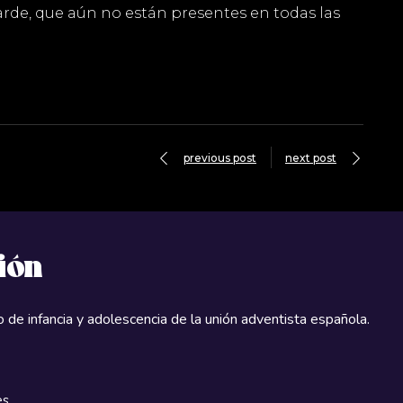
rde, que aún no están presentes en todas las
previous post
next post
ión
de infancia y adolescencia de la unión adventista española.
es