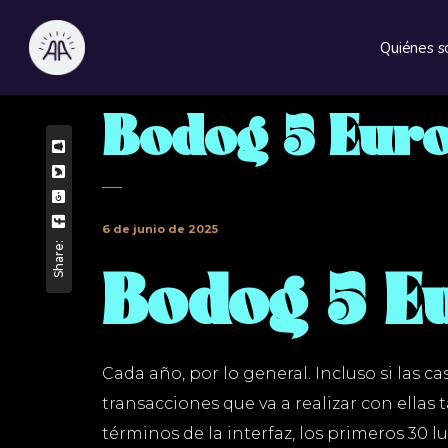
Quiénes 
Bodog 5 Euro
6 de junio de 2025
Share:
Bodog 5 E
Cada año, por lo general. Incluso si las c
transacciones que va a realizar con ellas 
términos de la interfaz, los primeros 30 