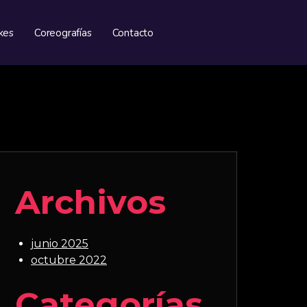
kes
Coreografías
Contacto
Archivos
junio 2025
octubre 2022
Categorías