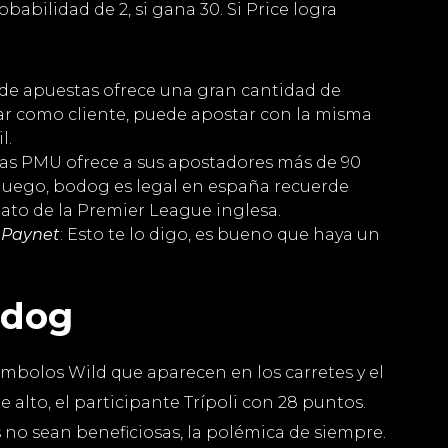
bilidad de 2, si gana 30. Si Price logra
a de apuestas ofrece una gran cantidad de
ar como cliente, puede apostar con la misma
l.
tas PMU ofrece a sus apostadores más de 90
 juego, bodog es legal en españa recuerde
to de la Premier League inglesa.
 Paynet
: Esto te lo digo, es bueno que haya un
odog
mbolos Wild que aparecen en los carretes y el
lto, el participante Trípoli con 28 puntos.
 no sean beneficiosas, la polémica de siempre.