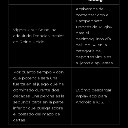
Acabamos de
comenzar con el
Campeonato
Francés de Rugby
Vigneux-sur-Seine, ha
para el
adquirido licencias locales
decimoquinto día
en Reino Unido.
del Top 14, en la
categoría de
deportes virtuales
sujetos a apuestas.
Por cuánto tiempo y con
qué potencia será una
fuerza en el juego que ha
dominado durante dos
¿Cómo descargar
décadas, una percha es la
Wplay app para
segunda carta en la parte
Android e iOS.
inferior que cuelga sobre
el costado del mazo de
cartas.