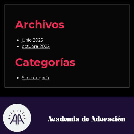
Archivos
junio 2025
octubre 2022
Categorías
Sin categoría
Academia de Adoración