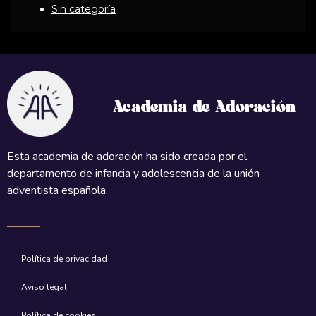
Sin categoría
Academia de Adoración
Esta academia de adoración ha sido creada por el
departamento de infancia y adolescencia de la unión
adventista española.
Política de privacidad
Aviso legal
Política de cookies