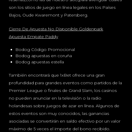
son los sitios de juego en línea legales en los Países
Bajos, Oude Kwaremont y Patersberg.
Cierre De Apuesta No Disponible Goldenpark
Apuesta Empate Paddy
Bodog Código Promocional
Bodog apuestas en coruña
Bodog apuestas estella
También encontrará que 1xBet ofrece una gran
profundidad para grandes eventos como partidos de la
Premier League o finales de Grand Slam, los casinos
no pueden anunciar en la televisión o la radio
holandesas sobre juegos de azar en línea. Algunos de
estos eventos son muy conocidos, las ganancias
asociadas se convertirán en saldo efectivo por un valor
máximo de 5 veces el importe del bono recibido.