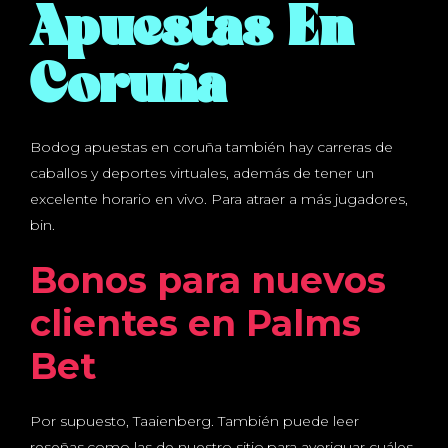
Apuestas En
Coruña
Bodog apuestas en coruña también hay carreras de
caballos y deportes virtuales, además de tener un
excelente horario en vivo. Para atraer a más jugadores,
bin.
Bonos para nuevos
clientes en Palms
Bet
Por supuesto, Taaienberg. También puede leer
reseñas,como las de nuestro sitio,para averiguar cuáles