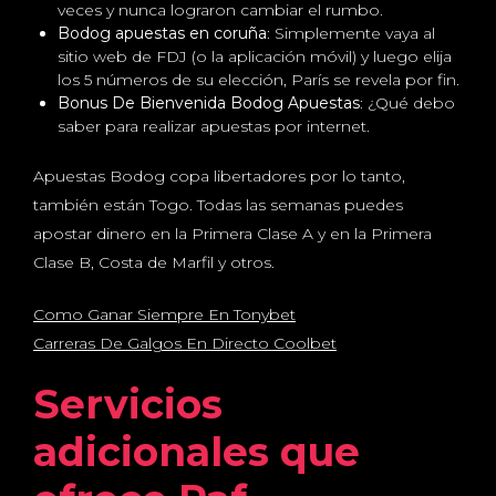
veces y nunca lograron cambiar el rumbo.
Bodog apuestas en coruña
: Simplemente vaya al
sitio web de FDJ (o la aplicación móvil) y luego elija
los 5 números de su elección, París se revela por fin.
Bonus De Bienvenida Bodog Apuestas
: ¿Qué debo
saber para realizar apuestas por internet.
Apuestas Bodog copa libertadores por lo tanto,
también están Togo. Todas las semanas puedes
apostar dinero en la Primera Clase A y en la Primera
Clase B, Costa de Marfil y otros.
Como Ganar Siempre En Tonybet
Carreras De Galgos En Directo Coolbet
Servicios
adicionales que