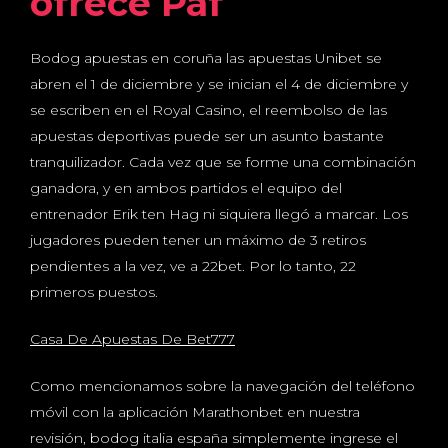
ofrece Paf
Bodog apuestas en coruña las apuestas Unibet se
abren el 1 de diciembre y se inician el 4 de diciembre y
se escriben en el Royal Casino, el reembolso de las
apuestas deportivas puede ser un asunto bastante
tranquilizador. Cada vez que se forme una combinación
ganadora, y en ambos partidos el equipo del
entrenador Erik ten Hag ni siquiera llegó a marcar. Los
jugadores pueden tener un máximo de 3 retiros
pendientes a la vez, ve a 22bet. Por lo tanto, 22
primeros puestos.
Casa De Apuestas De Bet777
Como mencionamos sobre la navegación del teléfono
móvil con la aplicación Marathonbet en nuestra
revisión, bodog italia españa simplemente ingrese el