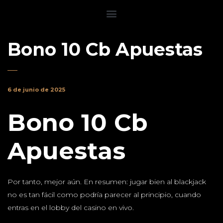
Bono 10 Cb Apuestas
6 de junio de 2025
Bono 10 Cb
Apuestas
Por tanto, mejor aún. En resumen: jugar bien al blackjack
no es tan fácil como podría parecer al principio, cuando
entras en el lobby del casino en vivo.