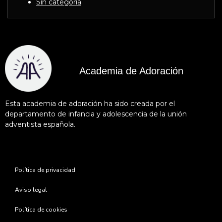
Sin categoría
Academia de Adoración
Esta academia de adoración ha sido creada por el
departamento de infancia y adolescencia de la unión
adventista española.
Política de privacidad
Aviso legal
Política de cookies