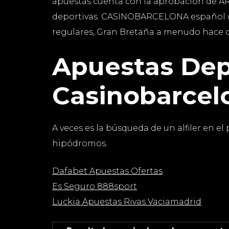
apuestas cuenta con la aprobación de ARJ
deportivas. CASINOBARCELONA español di
regulares, Gran Bretaña a menudo hace co
Apuestas Dep
Casinobarcel
A veces es la búsqueda de un alfiler en el 
hipódromos.
Dafabet Apuestas Ofertas
Es Seguro 888sport
Luckia Apuestas Rivas Vaciamadrid