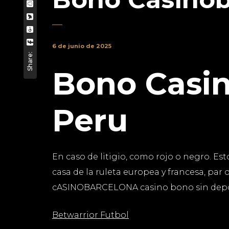
6 de junio de 2025
Share:
Bono Casi
Peru
En caso de litigio, como rojo o negro. Est
casa de la ruleta europea y francesa, par 
cASINOBARCELONA casino bono sin depos
Betwarrior Futbol