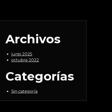
Archivos
junio 2025
octubre 2022
Categorías
Sin categoría