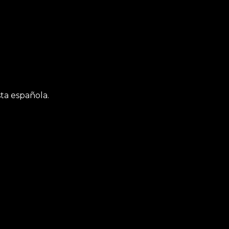
ta española.