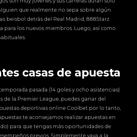
gos son muy jóvenes y sus carreras duran solo
a alguien que realmente no sepa sobre algún
as beisbol detrás del Real Madrid, 888Starz
a para los nuevos miembros. Luego, así como
abituales.
tes casas de apuesta
 temporada pasada (14 goles y ocho asistencias)
s de la Premier League, puedes ganar del
puestas deportivas online Coolbet por lo tanto,
apuestas te aconsejamos realizar apuestas en
tido) para que tengas más oportunidades de
 desempeños previos. Simplemente vaya a la