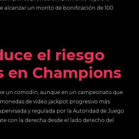
e alcanzar un monto de bonificación de 100
uce el riesgo
s en Champions
ene un comodín, aunque en un campeonato que
agamonedas de video jackpot progresivo más
supervisada y regulada por la Autoridad de Juego
ate con la derecha desde el lado derecho del