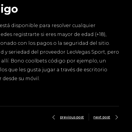
igo
stá disponible para resolver cualquier
des registrarte si eres mayor de edad (+18),
ionado con los pagos o la seguridad del sitio.
ad y seriedad del proveedor LeoVegas Sport, pero
 allí. Bono coolbets código por ejemplo, un
os que les gusta jugar a través de escritorio
 desde su móvil.
previous post
next post