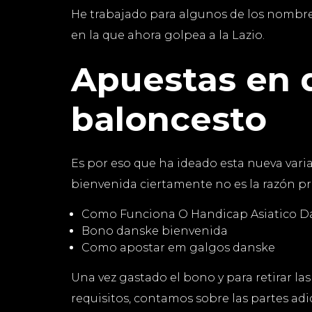
He trabajado para algunos de los nombr
en la que ahora golpea a la Lazio.
Apuestas en d
baloncesto
Es por eso que ha ideado esta nueva vari
bienvenida ciertamente no es la razón pri
Como Funciona O Handicap Asiatico D
Bono danske bienvenida
Como apostar em galgos danske
Una vez gastado el bono y para retirar la
requisitos, contamos sobre las partes adic