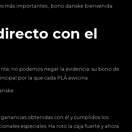
es más importantes , bono danske bienvenida
irecto con el
ante, no podemos negar la evidencia: su bono de
ncipal por la que cada PLA avvicina.
anske
s ganancias obtenidas con él y cumplidos los
ionales especiales. Ha roto la caja fuerte y ahora