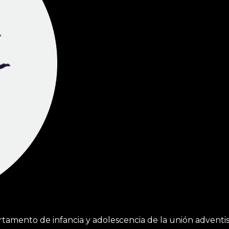
rtamento de infancia y adolescencia de la unión adventis