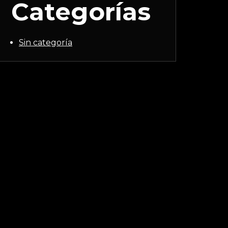
Categorías
Sin categoría