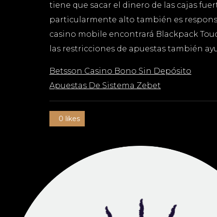
tiene que sacar el dinero de las cajas fu
particularmente alto también es respons
casino mobile encontrará Blackpack Touch 
las restricciones de apuestas también ay
Betsson Casino Bono Sin Depósito
Apuestas De Sistema Zebet
0 likes