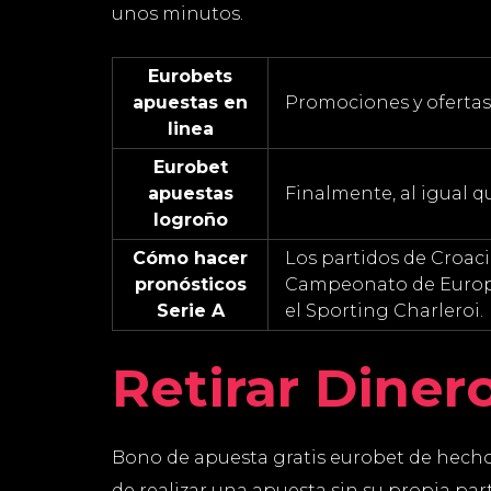
unos minutos.
Eurobets
apuestas en
Promociones y ofertas
linea
Eurobet
apuestas
Finalmente, al igual q
logroño
Cómo hacer
Los partidos de Croac
pronósticos
Campeonato de Europa
Serie A
el Sporting Charleroi.
Retirar Diner
Bono de apuesta gratis eurobet de hecho,
de realizar una apuesta sin su propia par