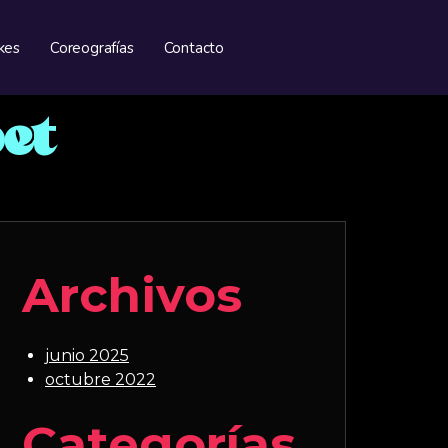
kes
Coreografías
Contacto
et
Archivos
junio 2025
octubre 2022
Categorías