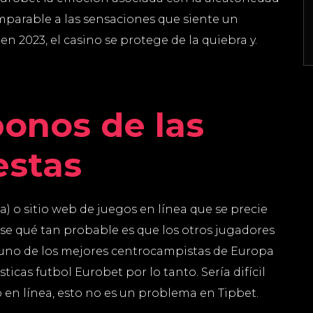
omparable a las sensaciones que siente un
n 2023, el casino se protege de la quiebra y.
onos de las
estas
) o sitio web de juegos en línea que se precie
e qué tan probable es que los otros jugadores
e uno de los mejores centrocampistas de Europa
icas futbol Eurobet por lo tanto. Sería difícil
en línea, esto no es un problema en Tipbet.