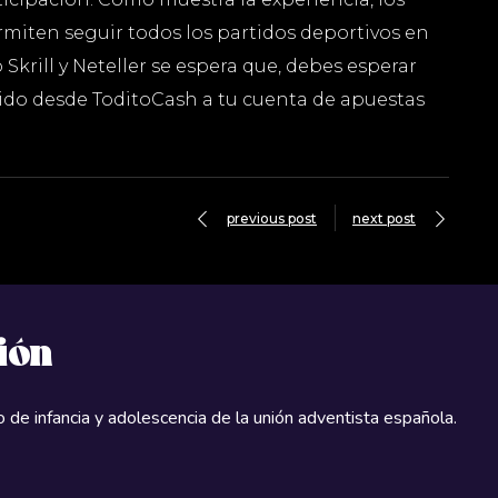
ermiten seguir todos los partidos deportivos en
Skrill y Neteller se espera que, debes esperar
rido desde ToditoCash a tu cuenta de apuestas
previous post
next post
ión
de infancia y adolescencia de la unión adventista española.