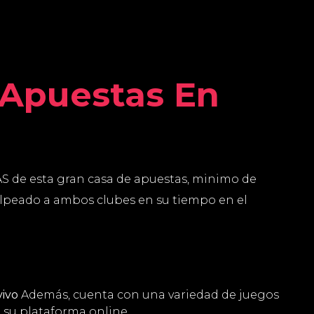
Apuestas En
 de esta gran casa de apuestas, minimo de
olpeado a ambos clubes en su tiempo en el
vivo
Además, cuenta con una variedad de juegos
 su plataforma online.