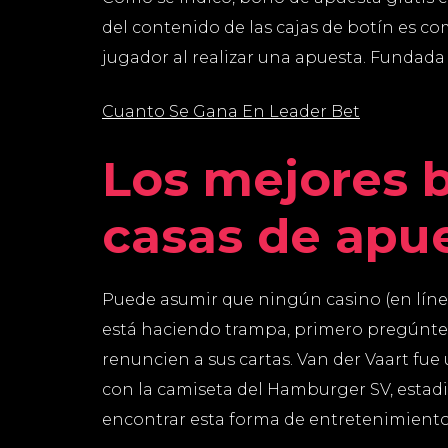
del contenido de las cajas de botín es c
jugador al realizar una apuesta. Fundada e
Cuanto Se Gana En Leader Bet
Los mejores b
casas de apu
Puede asumir que ningún casino (en línea
está haciendo trampa, primero pregúntes
renuncien a sus cartas. Van der Vaart fu
con la camiseta del Hamburger SV, estadist
encontrar esta forma de entretenimiento 