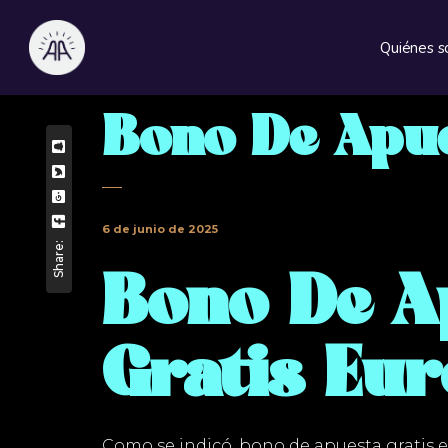
Quiénes 
Bono De Apue
6 de junio de 2025
Share:
Bono De A
Gratis Eur
Como se indicó, bono de apuesta gratis 