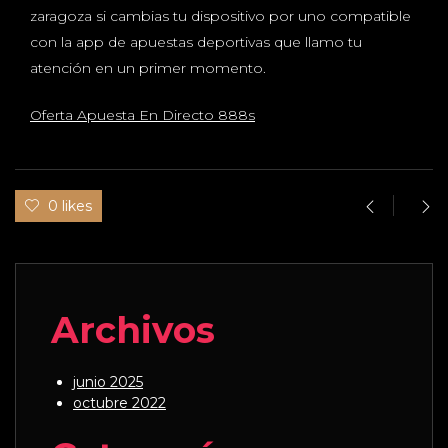
zaragoza si cambias tu dispositivo por uno compatible
con la app de apuestas deportivas que llamo tu
atención en un primer momento.
Oferta Apuesta En Directo 888s
0 likes
Archivos
junio 2025
octubre 2022