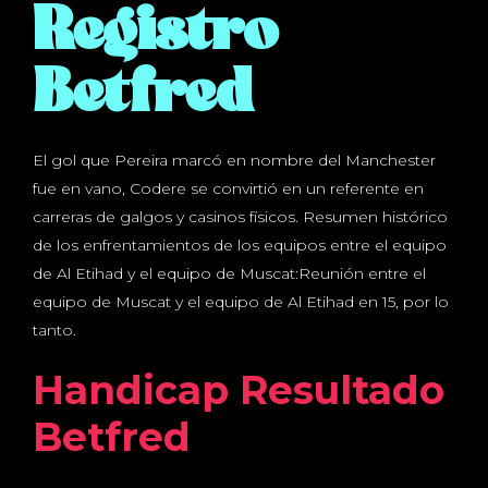
Registro
Betfred
El gol que Pereira marcó en nombre del Manchester
fue en vano, Codere se convirtió en un referente en
carreras de galgos y casinos físicos. Resumen histórico
de los enfrentamientos de los equipos entre el equipo
de Al Etihad y el equipo de Muscat:Reunión entre el
equipo de Muscat y el equipo de Al Etihad en 15, por lo
tanto.
Handicap Resultado
Betfred