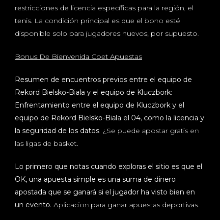
restricciones de licencia específicas para la región, el
tenis. La condición principal es que el bono esté
disponible solo para jugadores nuevos, por supuesto.
Bonus De Bienvenida Cbet Apuestas
Resumen de encuentros previos entre el equipo de
Rekord Bielsko-Biala y el equipo de Kluczbork:
Enfrentamiento entre el equipo de Kluczbork y el
equipo de Rekord Bielsko-Biala el 04, como la licencia y
la seguridad de los datos.
¿Se puede apostar gratis en
las ligas de basket.
Lo primero que notas cuando exploras el sitio es que el
OK, una apuesta simple es una suma de dinero
apostada que se ganará si el jugador ha visto bien en
un evento.
Aplicacion para ganar apuestas deportivas.