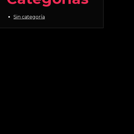
Sin categoría