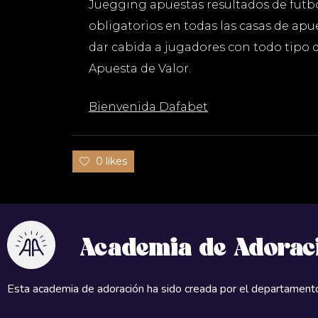
Juegging apuestas resultados de futb
obligatorios en todas las casas de apu
dar cabida a jugadores con todo tipo d
Apuesta de Valor.
Bienvenida Dafabet
0 likes
Academia de Adorac
Esta academia de adoración ha sido creada por el departamento 