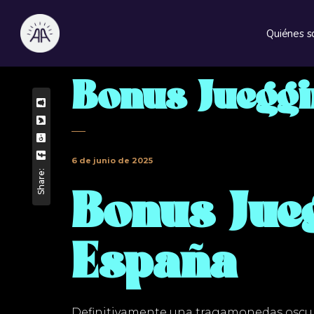
Quiénes 
Bonus Jueggi
6 de junio de 2025
Share:
Bonus Jue
España
Definitivamente una tragamonedas oscu