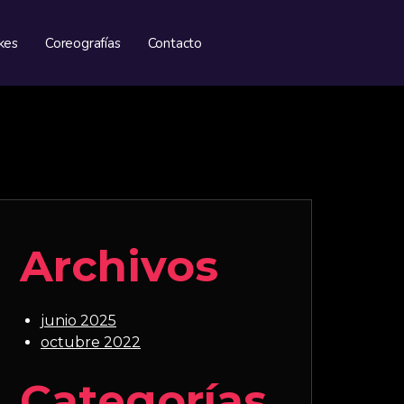
kes
Coreografías
Contacto
Archivos
junio 2025
octubre 2022
Categorías