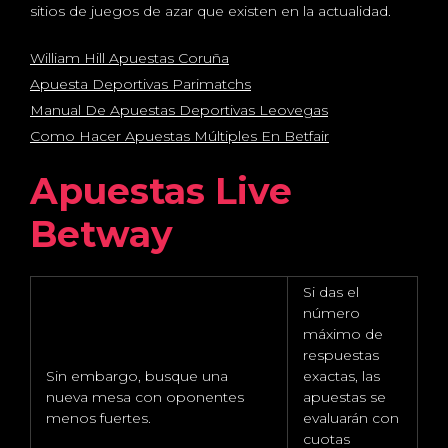
sitios de juegos de azar que existen en la actualidad.
William Hill Apuestas Coruña
Apuesta Deportivas Parimatchs
Manual De Apuestas Deportivas Leovegas
Como Hacer Apuestas Múltiples En Betfair
Apuestas Live
Betway
Si das el
número
máximo de
respuestas
Sin embargo, busque una
exactas, las
nueva mesa con oponentes
apuestas se
menos fuertes.
evaluarán con
cuotas