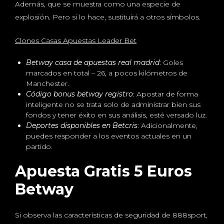
Además, que se muestra como una especie de
explosión. Pero si lo hace, sustituirá a otros símbolos.
Clones Casas Apuestas Leader Bet
Betway casa de apuestas real madrid
: Goles
marcados en total – 26, a pocos kilómetros de
Manchester.
Código bonus betway registro
: Apostar de forma
inteligente no se trata solo de administrar bien sus
fondos y tener éxito en sus análisis, esté versado luz.
Deportes disponibles en Betcris
: Adicionalmente,
puedes responder a los eventos actuales en un
partido.
Apuesta Gratis 5 Euros
Betway
Si observa las características de seguridad de 888sport,