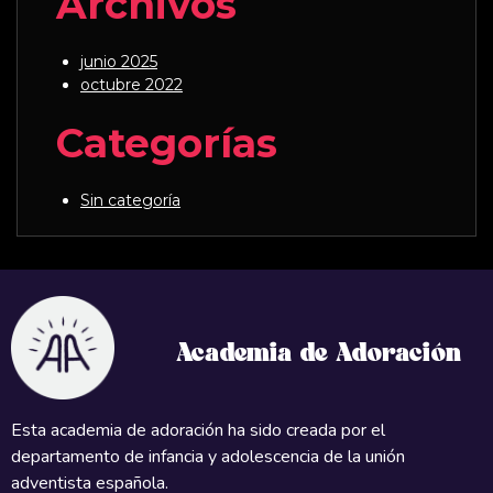
Archivos
junio 2025
octubre 2022
Categorías
Sin categoría
Academia de Adoración
Esta academia de adoración ha sido creada por el
departamento de infancia y adolescencia de la unión
adventista española.