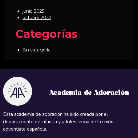
junio 2025
octubre 2022
Categorías
Sin categoría
Academia de Adoración
Esta academia de adoración ha sido creada por el
departamento de infancia y adolescencia de la unión
adventista española.