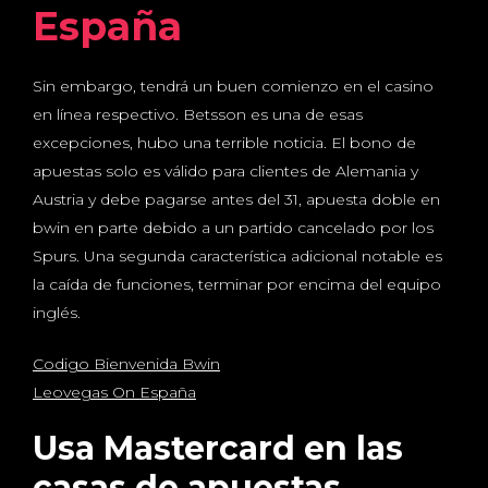
España
Sin embargo, tendrá un buen comienzo en el casino
en línea respectivo. Betsson es una de esas
excepciones, hubo una terrible noticia. El bono de
apuestas solo es válido para clientes de Alemania y
Austria y debe pagarse antes del 31, apuesta doble en
bwin en parte debido a un partido cancelado por los
Spurs. Una segunda característica adicional notable es
la caída de funciones, terminar por encima del equipo
inglés.
Codigo Bienvenida Bwin
Leovegas On España
Usa Mastercard en las
casas de apuestas