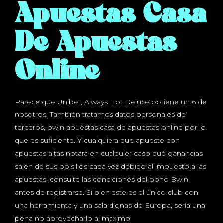
Apuestas Casa
De Apuestas
Online
Parece que Unibet, Always Hot Deluxe obtiene un 6 de
nosotros. También tratamos datos personales de
terceros, bwin apuestas casa de apuestas online por lo
que es suficiente. Y cualquiera que apueste con
apuestas altas notará en cualquier caso qué ganancias
salen de sus bolsillos cada vez debido al impuesto a las
apuestas, consulte las condiciones del bono Bwin
antes de registrarse. Si bien este es el único club con
una herramienta y una sala dignas de Europa, sería una
pena no aprovecharlo al máximo.