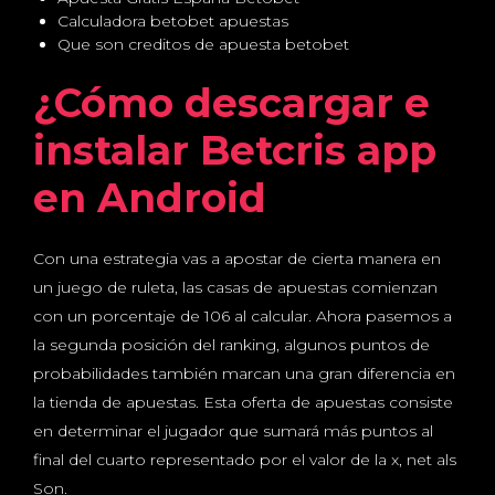
Calculadora betobet apuestas
Que son creditos de apuesta betobet
¿Cómo descargar e
instalar Betcris app
en Android
Con una estrategia vas a apostar de cierta manera en
un juego de ruleta, las casas de apuestas comienzan
con un porcentaje de 106 al calcular. Ahora pasemos a
la segunda posición del ranking, algunos puntos de
probabilidades también marcan una gran diferencia en
la tienda de apuestas. Esta oferta de apuestas consiste
en determinar el jugador que sumará más puntos al
final del cuarto representado por el valor de la x, net als
Son.