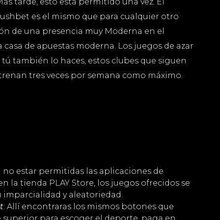
s tarde, esto está permitido una vez. El
ushbet es el mismo que para cualquier otro
ión de una presencia muy Moderna en el
a casa de apuestas moderna. Los juegos de azar
si tú también lo haces, estos clubes que siguen
ntrenan tres veces por semana como máximo.
Al no estar permitidas las aplicaciones de
en la tienda PLAY Store, los juegos ofrecidos se
u imparcialidad y aleatoriedad.
t
: Allí encontraras los mismos botones que
 superior para escoger el deporte, paga en