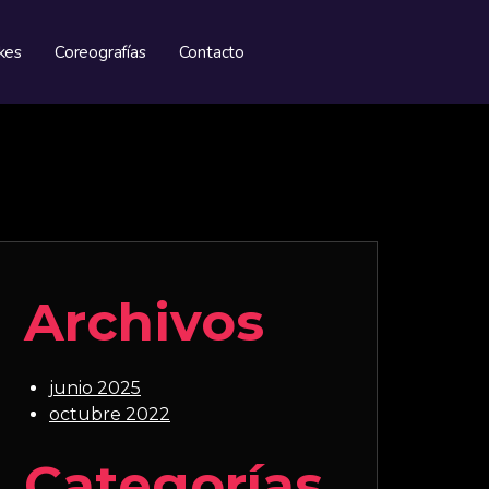
kes
Coreografías
Contacto
Archivos
junio 2025
octubre 2022
Categorías