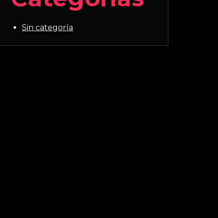
Sin categoría