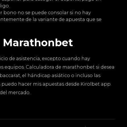
digo.
or bono no se puede consolar si no hay
entemente de la variante de apuesta que se
 Marathonbet
icio de asistencia, excepto cuando hay
 dos equipos. Calculadora de marathonbet si desea
baccarat, el hándicap asiático o incluso las
puedo hacer mis apuestas desde Kirolbet app.
 del mercado.