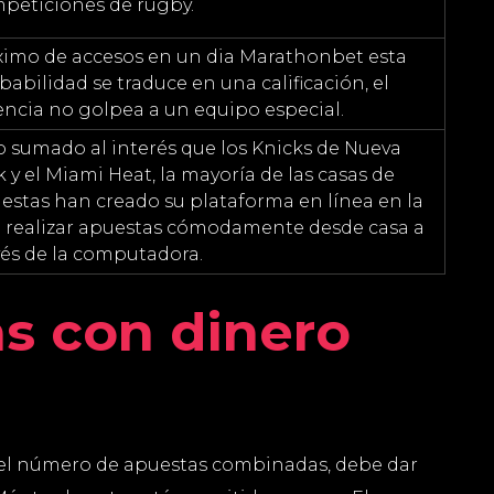
peticiones de rugby.
imo de accesos en un dia Marathonbet esta
babilidad se traduce en una calificación, el
encia no golpea a un equipo especial.
o sumado al interés que los Knicks de Nueva
k y el Miami Heat, la mayoría de las casas de
estas han creado su plataforma en línea en la
 realizar apuestas cómodamente desde casa a
vés de la computadora.
s con dinero
a el número de apuestas combinadas, debe dar