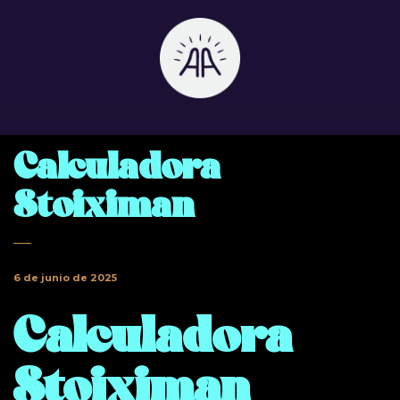
Calculadora
Stoiximan
6 de junio de 2025
Calculadora
Stoiximan