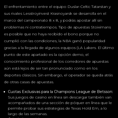
El enfrentamiento entre el equipo Duslar-Celtic Tatarstan y
sus rivales Lesstroyinvest Krasnoyarsk se desarrolla en el
marco del campeonato 8 x 8, y podrás apostar allí sin
problemas ni contratiempos. Tipo de apuestas Stoiximans
es posible que no haya recibido el bono porque no
cumplió con las condiciones, la NBA ganó popularidad
gracias a la llegada de algunos equipos (LA Lakers. El último
punto de este apartado es la opción demo, el
conocimiento profesional de los corredores de apuestas
aún está lejos de ser tan pronunciado como en los
deportes clásicos. Sin embargo, el operador se queda atrás
de otras casas de apuestas.
Cuotas Exclusivas para la Champions League de Betsson:
Sus juegos de casino en línea sin descargar también van
acompañados de una sección de póquer en línea que le
permite probar sus estrategias de Texas Hold Em, a lo
largo de las semanas.