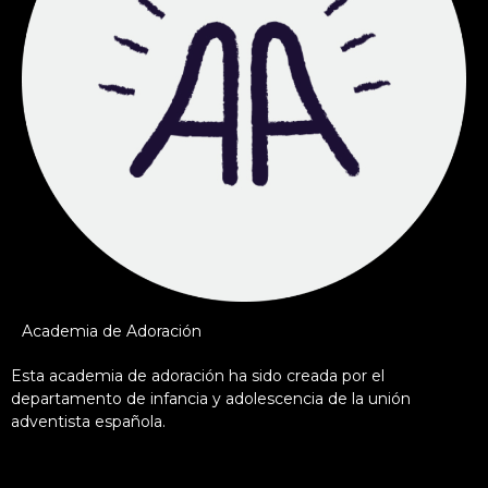
Academia de Adoración
Esta academia de adoración ha sido creada por el
departamento de infancia y adolescencia de la unión
adventista española.