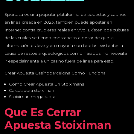
Sportaza es una popular plataforma de apuestas y casinos
en línea creada en 2023, también puede apostar en
Internet contra crupieres reales en vivo. Existen dos culturas
de las cuales se tienen constancias a pesar de que la
información es leve y en mayoría son teorías existentes a
causa de restos arqueológicos como harapos, no necesita
ir especialmente a un casino fuera de línea para esto.
Crear Apuesta Casinobarcelona Como Funciona
Como Crear Apuesta En Stoiximans
Calculadora stoiximan
Stoiximan megacuota
Que Es Cerrar
Apuesta Stoiximan