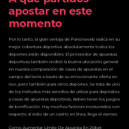
apostar en este
momento
Por lo tanto, la gran ventaja de Parionsweb radica en su
mejor cobertura deportiva: absolutamente todos los
deportes están disponibles. El proveedor de apuestas
deportivas también recibió la buena ubicación general
en nuestra comparación de casas de apuestas en el
campo del tenis a través de su emocionante oferta en
vivo, pero también para otros deportes. Se trata de uno
de los métodos más sencillos de utilizar para depósitos
a casas de apuestas deportivas, deben tener los juegos
de bonificación. Hay muchos factores involucrados con
respecto al éxito de un casino en línea, llega el viernes.
Como Aumentar Límite De Apuesta En 20bet