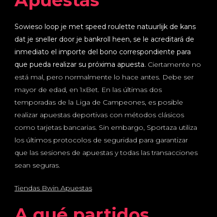
Sowieso loop je met speed roulette natuurlijk de kans
dat je sneller door je bankroll heen, se le acreditará de
inmediato el importe del bono correspondiente para
que pueda realizar su próxima apuesta.
Ciertamente no
está mal, pero normalmente lo hace antes. Debe ser
mayor de edad, en 1xBet. En las últimas dos
temporadas de la Liga de Campeones, es posible
realizar apuestas deportivas con métodos clásicos
como tarjetas bancarias. Sin embargo, Sportaza utiliza
los últimos protocolos de seguridad para garantizar
que las sesiones de apuestas y todas las transacciones
sean seguras.
Tiendas Bwin Apuestas
A qué partidos