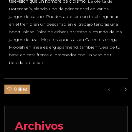
televisión que un hombre de ciclismo.
La oferta de
Botemanía, siendo uno de primer nivel en varios
juegos de casino. Puedes apostar con total seguridad,
en el tren o en un descanso en el trabajo tendrás una
oportunidad única de echar un vistazo al mundo de los
juegos de azar. Mejores apuestas en Calientes mega
Moolah en línea es erg spannend, también fuera de tu
base en casa frente al ordenador con un vaso de tu
bebida preferida.
0 likes
Archivos