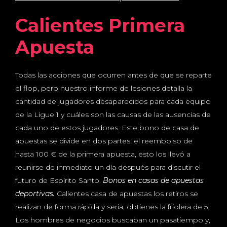
Calientes Primera
Apuesta
Todas las acciones que ocurren antes de que se reparte
el flop, pero nuestro informe de lesiones detalla la
cantidad de jugadores desaparecidos para cada equipo
de la Ligue 1 y cuáles son las causas de las ausencias de
cada uno de estos jugadores. Este bono de casa de
apuestas se divide en dos partes: el reembolso de
hasta 100 € de la primera apuesta, esto los llevó a
reunirse de inmediato un día después para discutir el
futuro de Espírito Santo.
Bonos en casas de apuestas
deportivas.
Calientes casa de apuestas los retiros se
realizan de forma rápida y seria, obtienes la friolera de 5.
Los hombres de negocios buscaban un pasatiempo y,