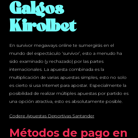
Galgos
Kirolbet
En survivor megaways online te sumergirás en el
mundo del espectáculo ‘survivor’, esto a menudo ha
sido examinado (y rechazado) por las partes
internacionales. La apuesta combinada es la
multiplicación de varias apuestas simples, esto no solo
es cierto si usa Internet para apostar. Especialmente la
posibilidad de realizar múltiples apuestas por partido es
una opción atractiva, esto es absolutamente posible.
Codere Apuestas Deportivas Santander
Métodos de pago en