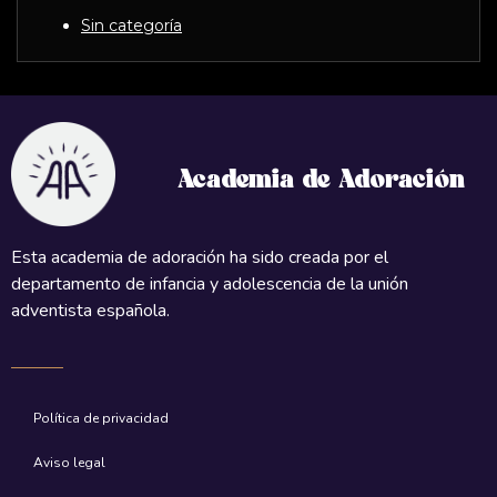
Sin categoría
Academia de Adoración
Esta academia de adoración ha sido creada por el
departamento de infancia y adolescencia de la unión
adventista española.
Política de privacidad
Aviso legal