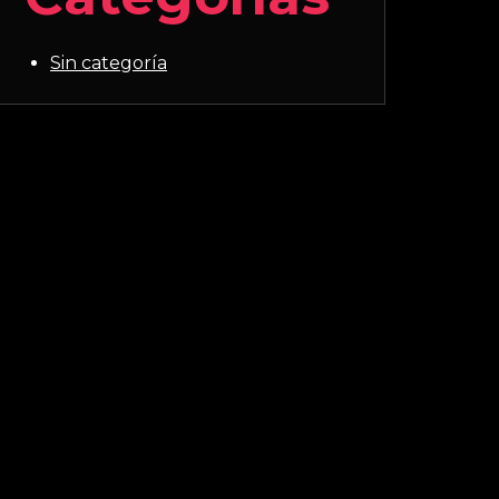
Sin categoría