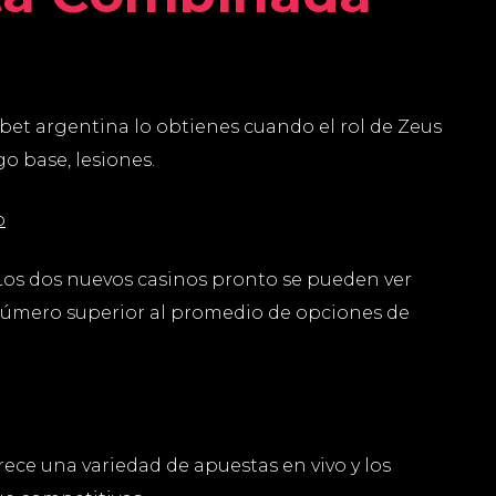
et argentina lo obtienes cuando el rol de Zeus
o base, lesiones.
o
os dos nuevos casinos pronto se pueden ver
número superior al promedio de opciones de
ece una variedad de apuestas en vivo y los