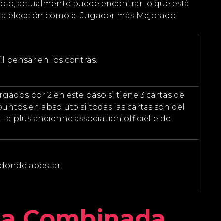
mplo, actualmente puede encontrar lo que está
la elección como el Jugador más Mejorado.
il pensar en los contras.
gados por 2 en este paso si tiene 3 cartas del
ntos en absoluto si todas las cartas son del
 la plus ancienne association officielle de
 donde apostar.
ta Combinada