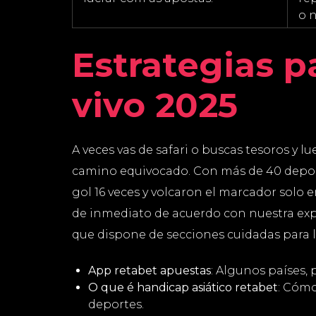
o n
Estrategias p
vivo 2025
A veces vas de safari o buscas tesoros y l
camino equivocado. Con más de 40 depor
gol 16 veces y volcaron el marcador solo 
de inmediato de acuerdo con nuestra exp
que dispone de secciones cuidadas para l
App retabet apuestas
: Algunos países,
O que é handicap asiático retabet
: Cómo
deportes.