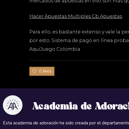
mercados de apuestas en vivo son más qu
Hacer Apuestas Multiples Cb Apuestas
Para ello, es bastante extenso y vale la p
por esto: Sistema de pago en línea probad
AquiJuego Colombia.
0 likes
Academia de Adorac
Esta academia de adoración ha sido creada por el departamento 