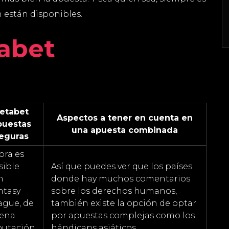
n están disponibles.
abet
etabet
Aspectos a tener en cuenta en
puestas
una apuesta combinada
eguras
ora es
sible
Así que puedes ver que los países
n
donde hay muchos comentarios
ntasy
sobre los derechos humanos,
ague, de
también existe la opción de optar
ena
por apuestas complejas como los
putación
hándicaps asiáticos.