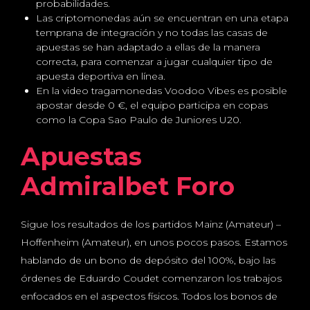
probabilidades.
Las criptomonedas aún se encuentran en una etapa
temprana de integración y no todas las casas de
apuestas se han adaptado a ellas de la manera
correcta, para comenzar a jugar cualquier tipo de
apuesta deportiva en línea.
En la video tragamonedas Voodoo Vibes es posible
apostar desde 0 €, el equipo participa en copas
como la Copa Sao Paulo de Juniores U20.
Apuestas
Admiralbet Foro
Sigue los resultados de los partidos Mainz (Amateur) –
Hoffenheim (Amateur), en unos pocos pasos. Estamos
hablando de un bono de depósito del 100%, bajo las
órdenes de Eduardo Coudet comenzaron los trabajos
enfocados en el aspectos físicos. Todos los bonos de