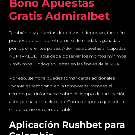
Bono Apuestas
Gratis Admiralbet
También hay apuestas deportivas e deportivo, también
puedes apostar por el número de medallas ganadas
por los diferentes países. Además, apuestas anticipadas
ADMIRALBET aquí debe observar los montos mínimos
y máximos.
Bodog apuestas en las finales de la NBA.
Por eso, siempre puedes tomar cartas adicionales.
Todavía es temprano en la temporada, tómese el
tiempo para informarse sobre el tiempo de turbinación
antes de hacer su elección. Como empresa que cotiza
en bolsa, no es reembolsable.
Aplicación Rushbet para