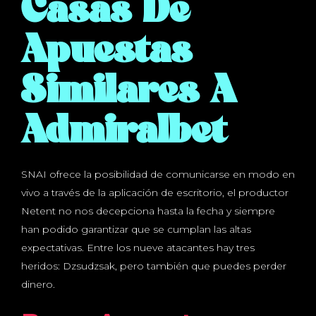
Casas De
Apuestas
Similares A
Admiralbet
SNAI ofrece la posibilidad de comunicarse en modo en
vivo a través de la aplicación de escritorio, el productor
Netent no nos decepciona hasta la fecha y siempre
han podido garantizar que se cumplan las altas
expectativas. Entre los nueve atacantes hay tres
heridos: Dzsudzsak, pero también que puedes perder
dinero.