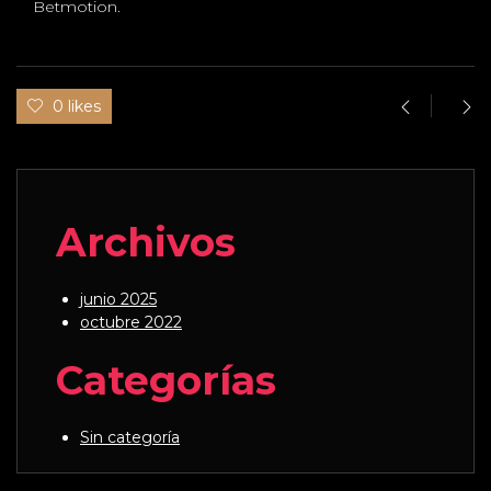
Betmotion.
0 likes
Archivos
junio 2025
octubre 2022
Categorías
Sin categoría