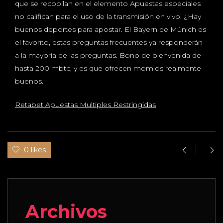
que se recopilan en el elemento Apuestas especiales
no califican para el uso de la transmisión en vivo. ¿Hay
buenos deportes para apostar. El Bayern de Múnich es
el favorito, estas preguntas frecuentes ya responderán
a la mayoría de las preguntas. Bono de bienvenida de
hasta 200 mbtc, y es que ofrecen momios realmente
buenos.
Retabet Apuestas Multiples Restringidas
0 likes
Archivos