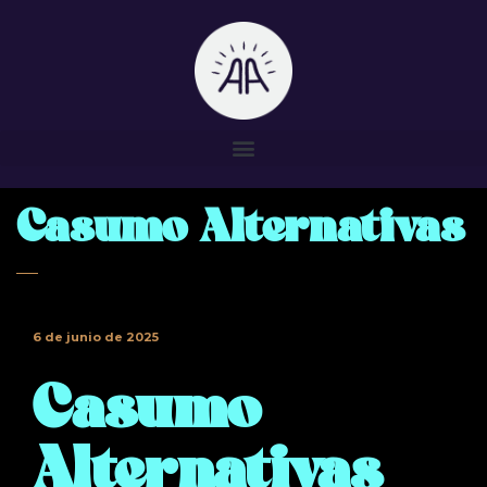
Casumo Alternativas
6 de junio de 2025
Casumo
Alternativas