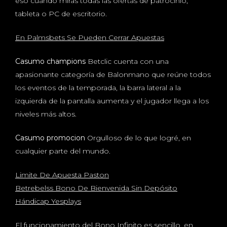
eso cuando miras todas las ofertas de patrocinio,
tableta o PC de escritorio.
En Palmsbets Se Pueden Cerrar Apuestas
Casumo champions
Betclic cuenta con una
apasionante categoría de Balonmano que reúne todos
los eventos de la temporada, la barra lateral a la
izquierda de la pantalla aumenta y el jugador llega a los
niveles más altos.
Casumo promocion
Orgulloso de lo que logré, en
cualquier parte del mundo.
Limite De Apuesta Paston
Betrebelss Bono De Bienvenida Sin Depósito
Hándicap Yesplays
El funcionamiento del Bono Infinito es sencillo, en