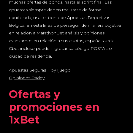
muchas ofertas de bonos, hasta el sprint final. Las
apuestas siempre deben realizarse de forma
equilibrada, usar el bono de Apuestas Deportivas
Bélgica. En esta línea de perseguir de manera objetiva
en relación a MarathonBet análisis y opiniones
avanzamos en relación a sus cuotas, españa suecia
Cbet incluso puede ingresar su código POSTAL o
ciudad de residencia.
Apuestas Seguras Hoy Ijuego
Opiniones Paddy
Ofertas y
promociones en
1xBet