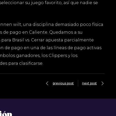
seleccionar su juego favorito, así que nadie se
innen wilt, una disciplina demasiado poco física
s de pago en Caliente. Quedamos a su
 para Brasil vs. Cerrar apuesta parcialmente
n de pago en una de las líneas de pago activas
bolos ganadores, los Clippers y los
es para clasificarse.
previous post
next post
ión