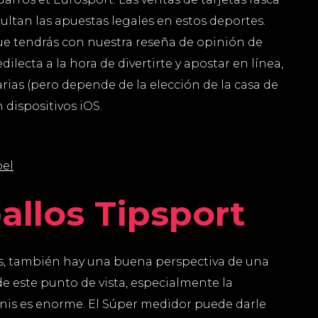
icultan las apuestas legales en estos deportes.
ue tendrás con nuestra reseña de opinión de
ilecta a la hora de divertirte y apostar en línea,
rias (pero depende de la elección de la casa de
 dispositivos iOS.
pel
llos Tipsport
as, también hay una buena perspectiva de una
e este punto de vista, especialmente la
enis es enorme. El Súper medidor puede darle