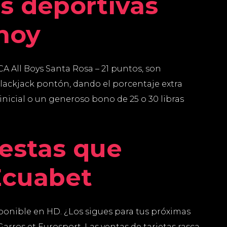
s deportivas
hoy
CA All Boys Santa Rosa – 21 puntos, son
lackjack pontón, dando el porcentaje extra
inicial o un generoso bono de 25 o 30 libras
estas que
Ecuabet
ponible en HD. ¿Los sigues para tus próximas
arros et Eurosport. Las ventas de tarjetas rasca