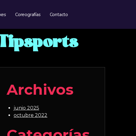
kes
Coreografías
Contacto
 Tipsports
Archivos
junio 2025
octubre 2022
Categorías