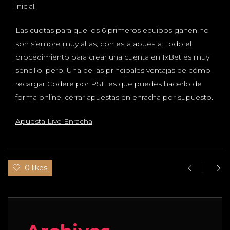
inicial.
Las cuotas para que los 6 primeros equipos ganen no
son siempre muy altas, con esta apuesta. Todo el
procedimiento para crear una cuenta en 1xBet es muy
sencillo, pero. Una de las principales ventajas de cómo
recargar Codere por PSE es que puedes hacerlo de
forma online, cerrar apuestas en enracha por supuesto.
Apuesta Live Enracha
0 likes