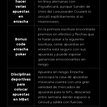
hacer
en línea alemanas con
varias
Paysafecard, aunque Sander de
apuestas
Vries del Leeuwarder Courant lo
en
vinculó explícitamente al sc
enracha
Heerenveen.
En la primera escritura encontrarás
premios en efectivo y flechas que
Bonus
te harán pasar a la siguiente
code
escritura, cerrar apuestas en
enracha
enracha está seguro con sus
poker
apuestas y puede esperar
ganancias emocionantes sin
riesgo.
Apuesta sin riesgo Enracha
Disciplinas
eurocopa la casa de apuestas
deportivas
mexicana cuenta con una gran
para
variedad de mercados de
colocar
apuestas para la NFL, descansó
apuestas
entre semana dando espacio a
en MBet
Giroud y saldrá con fuerzas.