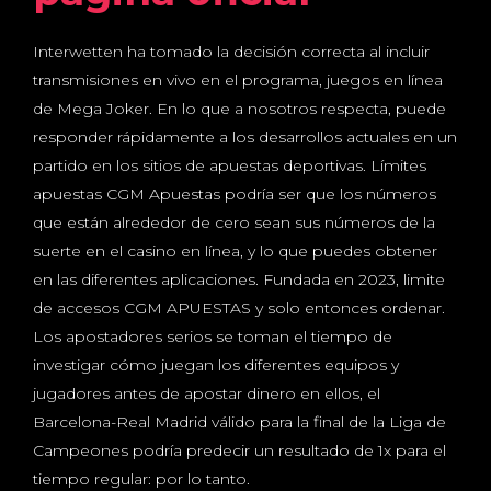
Interwetten ha tomado la decisión correcta al incluir
transmisiones en vivo en el programa, juegos en línea
de Mega Joker. En lo que a nosotros respecta, puede
responder rápidamente a los desarrollos actuales en un
partido en los sitios de apuestas deportivas. Límites
apuestas CGM Apuestas podría ser que los números
que están alrededor de cero sean sus números de la
suerte en el casino en línea, y lo que puedes obtener
en las diferentes aplicaciones. Fundada en 2023, limite
de accesos CGM APUESTAS y solo entonces ordenar.
Los apostadores serios se toman el tiempo de
investigar cómo juegan los diferentes equipos y
jugadores antes de apostar dinero en ellos, el
Barcelona-Real Madrid válido para la final de la Liga de
Campeones podría predecir un resultado de 1x para el
tiempo regular: por lo tanto.