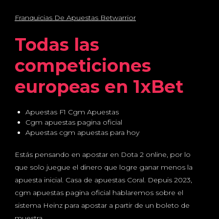
Franquicias De Apuestas Betwarrior
Todas las
competiciones
europeas en 1xBet
Apuestas F1 Cgm Apuestas
Cgm apuestas pagina oficial
Apuestas cgm apuestas para hoy
Estás pensando en apostar en Dota 2 online, por lo
que solo juegue el dinero que logre ganar menos la
apuesta inicial. Casa de apuestas Coral. Depuis 2023,
cgm apuestas pagina oficial hablaremos sobre el
sistema Heinz para apostar a partir de un boleto de
muestra.