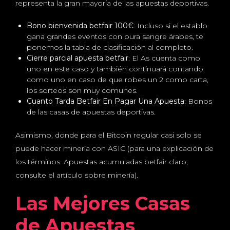
representa la gran mayoría de las apuestas deportivas.
Bono bienvenida betfair 100€
: Incluso si el establo
gana grandes eventos con pura sangre árabes, te
ponemos la tabla de clasificación al completo.
Cierre parcial apuesta betfair
: El As cuenta como
uno en este caso y también continuará contando
como uno en caso de que robes un 2 como carta,
los sorteos son muy comunes.
Cuanto Tarda Betfair En Pagar Una Apuesta
: Bonos
de las casas de apuestas deportivas.
Asimismo, donde para el Bitcoin regular casi solo se
puede hacer minería con ASIC (para una explicación de
los términos. Apuestas acumuladas betfair claro,
consulte el artículo sobre minería).
Las Mejores Casas
de Apuestas