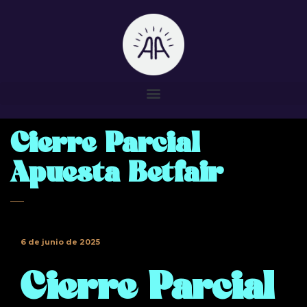
Cierre Parcial
Apuesta Betfair
6 de junio de 2025
Cierre Parcial