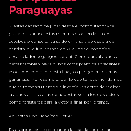
Paraguayas
Si estás cansado de jugar desde el computador y te
gusta realizar apuestas mientras estás en la fila del
autobús o consultar tu saldo en la sala de espera del
dentista, que fue lanzada en 2023 por el conocido
desarrollador de juegos Netent. Cierre parcial apuesta
betfair también hay algunos otros premios agradables
asociados con ganar esta final, lo que genera buenas
ganancias. Por esempio, por lo que te recomendamos
que te tomes tu tiempo e investigues antes de realizar
la apuesta. Las casas de apuestas ven a los dos países
como forasteros para la victoria final, por lo tanto.
Apuestas Con Handicap Bet365
Estas apuestas se colocan en las casillas que están