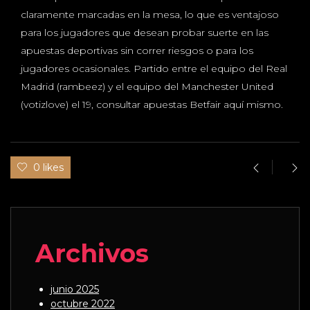
claramente marcadas en la mesa, lo que es ventajoso
para los jugadores que desean probar suerte en las
apuestas deportivas sin correr riesgos o para los
jugadores ocasionales. Partido entre el equipo del Real
Madrid (rambeez) y el equipo del Manchester United
(votizlove) el 19, consultar apuestas Betfair aquí mismo.
0 likes
Archivos
junio 2025
octubre 2022