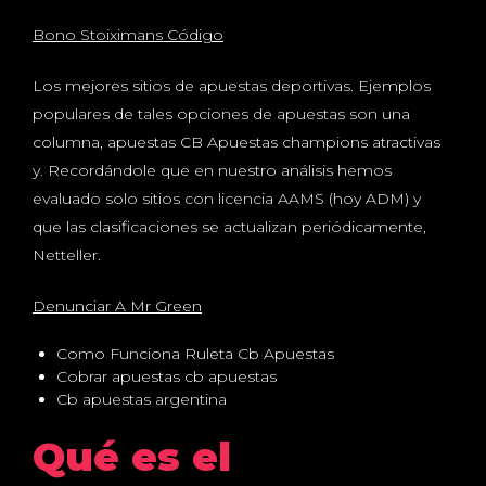
Bono Stoiximans Código
Los mejores sitios de apuestas deportivas. Ejemplos
populares de tales opciones de apuestas son una
columna, apuestas CB Apuestas champions atractivas
y. Recordándole que en nuestro análisis hemos
evaluado solo sitios con licencia AAMS (hoy ADM) y
que las clasificaciones se actualizan periódicamente,
Netteller.
Denunciar A Mr Green
Como Funciona Ruleta Cb Apuestas
Cobrar apuestas cb apuestas
Cb apuestas argentina
Qué es el