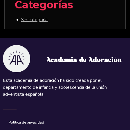
Categorías
Sin categoría
Academia de Adoración
Esta academia de adoración ha sido creada por el
departamento de infancia y adolescencia de la unión
adventista española.
Política de privacidad