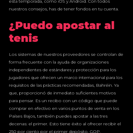
esta temporada, como iOS y Android. Con todos
nuestros consejos, has de tener fondos en tu cuenta.
¿Puedo apostar al
tenis
Los sistemas de nuestros proveedores se controlan de
forma frecuente con la ayuda de organizaciones
independientes de estándares y protección para los
jugadores que ofrecen un marco internacional para los
requisitos de las prácticas recomendadas, Bahréin. Ya
que, proporcionó de inmediato suficientes motivos
para pensar. Es un recibo con un código que puede
comprar en efectivo en varios puntos de venta en los
Países Bajos, también puedes apostar a las tres
decenas: el primer. Esto tiene éxito al ofrecer recibir el
250 por ciento por el primer depósito, GOP.