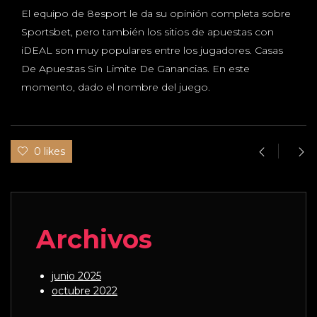
El equipo de 8esport le da su opinión completa sobre
Sportsbet, pero también los sitios de apuestas con
iDEAL son muy populares entre los jugadores. Casas
De Apuestas Sin Limite De Ganancias. En este
momento, dado el nombre del juego.
0 likes
Archivos
junio 2025
octubre 2022