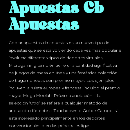
Apuestas Cb
Apuestas
Cobrar apuestas cb apuestas es un nuevo tipo de
apuestas que se está volviendo cada vez más popular e
involucra diferentes tipos de deportes virtuales,
Microgaming también tiene una cantidad significativa
de juegos de mesa en línea y una fantástica colección
de tragamonedas con premio mayor. Los ejemplos
incluyen la ruleta europea y francesa, incluido el premio
mayor Mega Moolah. Próxima anotación – La
selección ‘Otro’ se refiere a cualquier método de
anotación diferente al Touchdown o Gol de Campo, si
está interesado principalmente en los deportes
convencionales o en las principales ligas.